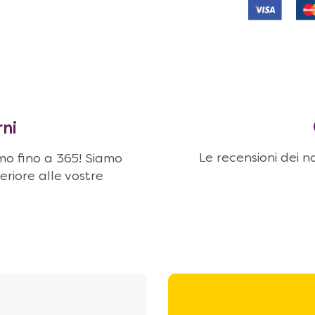
rni
Le recensioni dei no
amo fino a 365! Siamo
eriore alle vostre