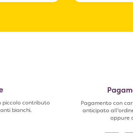
e
Pagamen
n piccolo contributo
Pagamento con carte
uanti bianchi.
anticipato all'ordi
oppure c