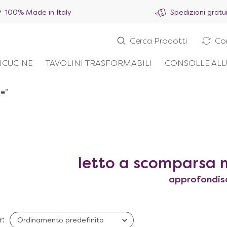
100% Made in Italy
Spedizioni gratu
Cerca Prodotti
Co
ICUCINE
TAVOLINI TRASFORMABILI
CONSOLLE ALL
le”
letto a scomparsa 
approfondis
r: