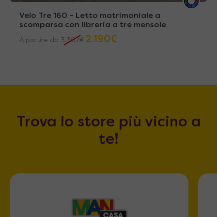
Velo Tre 160 – Letto matrimoniale a
scomparsa con libreria a tre mensole
2.190
€
A partire da
3.302
€
Trova lo store più vicino a
te!