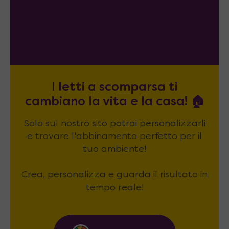
I letti a scomparsa ti
cambiano la vita e la casa! 🏠
Solo sul nostro sito potrai personalizzarli
e trovare l'abbinamento perfetto per il
tuo ambiente!
Crea, personalizza e guarda il risultato in
tempo reale!