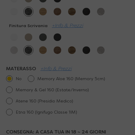
+Info & Prezzi
Finitura Scrivania
MATERASSO
+Info & Prezzi
No
Memory Aloe 160 (Memory 5cm)
Memory & Gel 160 (Estate/Inverno)
Atene 160 (Presidio Medico)
Etna 160 (Ignifugo Classe 1IM)
CONSEGNA:
A CASA TUA IN 18 ~ 24 GIORNI