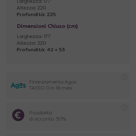
Larghezza: 177
Altezza: 220
Profondità
:
225
Dimensioni Chiuso (cm)
Larghezza: 177
Altezza: 220
Profondità
:
42 + 53
Finanziamento Agos
TASSO 0 in 18 mesi
Possibilità
di acconto 30%