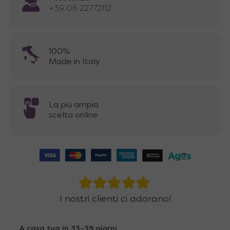
+39 06 22772112
100%
Made in Italy
La più ampia
scelta online
I nostri clienti ci adorano!
A casa tua in 33~39 giorni