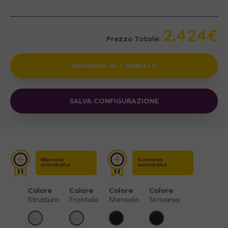
2.424€
Prezzo Totale:
AGGIUNGI AL CARRELLO
SALVA CONFIGURAZIONE
Mensola
Scrivania
antiribalta
antiribalta
Colore
Colore
Colore
Colore
Struttura
Frontale
Mensola
Scrivania