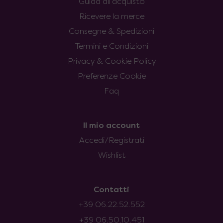
Guida all’acquisto
Ricevere la merce
Consegne & Spedizioni
Termini e Condizioni
Privacy & Cookie Policy
Preferenze Cookie
Faq
Il mio account
Accedi/Registrati
Wishlist
Contatti
+39 06.22.52.552
+39 06.50.10.451