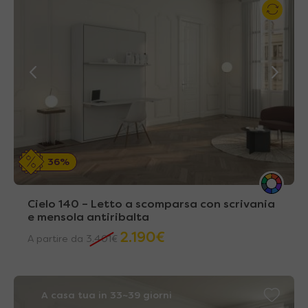
36%
Cielo 140 – Letto a scomparsa con scrivania
e mensola antiribalta
2.190
€
A partire da
3.401
€
A casa tua in 33~39 giorni