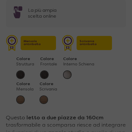
La più ampia
scelta online
Mensola
Scrivania
antiribalta
antiribalta
Colore
Colore
Colore
Struttura
Frontale
Interno Schiena
Colore
Colore
Mensola
Scrivania
Questo
letto a due piazze da 160cm
trasformabile a scomparsa riesce ad integrare