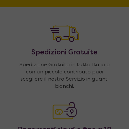
Spedizioni Gratuite
Spedizione Gratuita in tutta Italia o
con un piccolo contributo puoi
scegliere il nostro Servizio in guanti
bianchi.