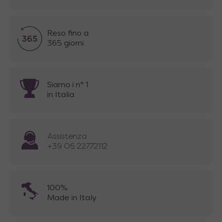
Reso fino a
365 giorni
Siamo i n° 1
in Italia
Assistenza
+39 06 22772112
100%
Made in Italy