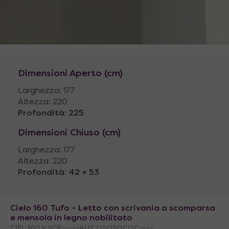
Dimensioni Aperto (cm)
Larghezza: 177
Altezza: 220
Profondità
:
225
Dimensioni Chiuso (cm)
Larghezza: 177
Altezza: 220
Profondità
:
42 + 53
Cielo 160 Tufo – Letto con scrivania a scomparsa
e mensola in legno nobilitato
CIEL.160.V.SCR-----AUT.QSQSQCQC----