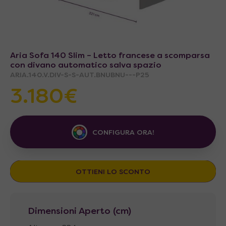
Aria Sofa 140 Slim – Letto francese a scomparsa
con divano automatico salva spazio
ARIA.140.V.DIV-S-S-AUT.BNUBNU---P25
3.180€
CONFIGURA ORA!
OTTIENI LO SCONTO
Dimensioni Aperto (cm)