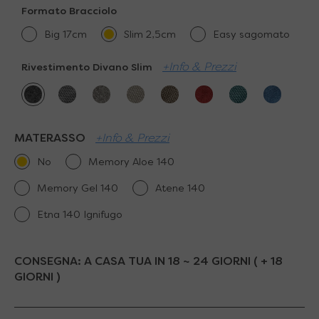
Formato Bracciolo
Big 17cm
Slim 2,5cm
Easy sagomato
+Info & Prezzi
Rivestimento Divano Slim
MATERASSO
+Info & Prezzi
No
Memory Aloe 140
Memory Gel 140
Atene 140
Etna 140 Ignifugo
CONSEGNA:
A CASA TUA IN 18 ~ 24 GIORNI ( + 18
GIORNI )