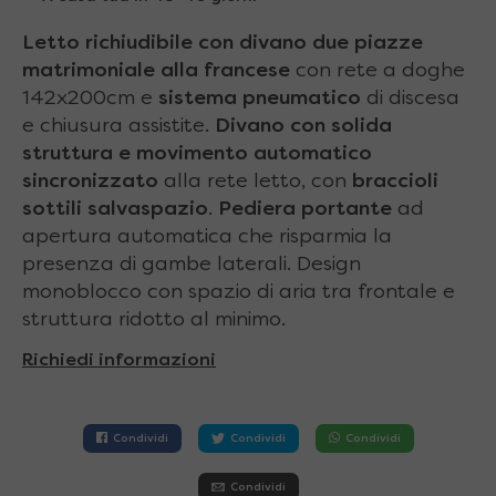
Letto richiudibile con divano
due piazze
matrimoniale alla francese
con rete a doghe
142x200cm e
sistema pneumatico
di discesa
e chiusura assistite.
Divano con solida
struttura e movimento automatico
sincronizzato
alla rete letto, con
braccioli
sottili salvaspazio
.
Pediera portante
ad
apertura automatica che risparmia la
presenza di gambe laterali. Design
monoblocco con spazio di aria tra frontale e
struttura ridotto al minimo.
Richiedi informazioni
Condividi
Condividi
Condividi
Condividi