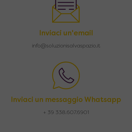
Inviaci un'email
info@soluzionisalvaspazio.it
Inviaci un messaggio Whatsapp
+ 39 338.607.6901