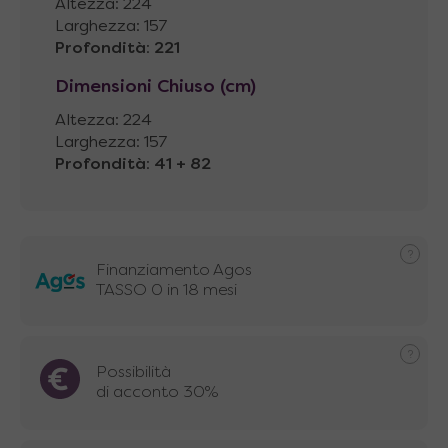
Altezza: 224
Larghezza: 157
Profondità
:
221
Dimensioni Chiuso (cm)
Altezza: 224
Larghezza: 157
Profondità
:
41 + 82
Finanziamento Agos
TASSO 0 in 18 mesi
Possibilità
di acconto 30%