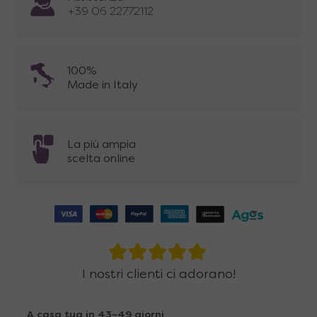
+39 06 22772112
100%
Made in Italy
La più ampia
scelta online
I nostri clienti ci adorano!
A casa tua in 43~49 giorni