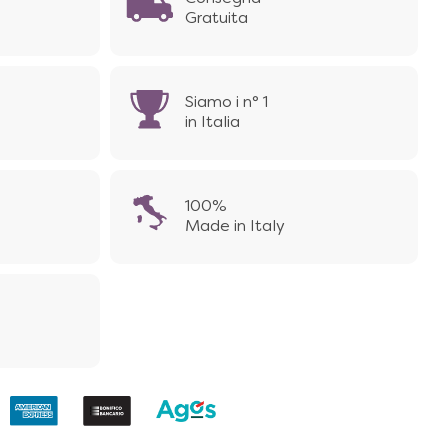
Gratuita
Siamo i n° 1
in Italia
100%
Made in Italy