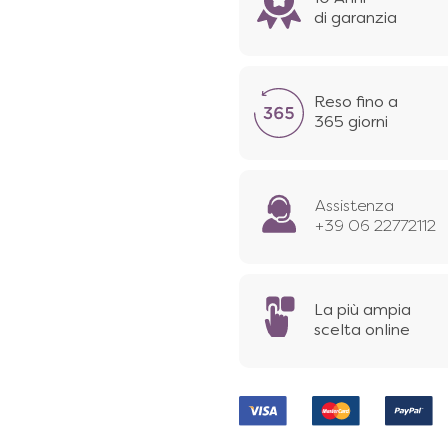
di garanzia
Reso fino a
365 giorni
Assistenza
+39 06 22772112
La più ampia
scelta online