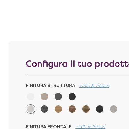
Configura il tuo prodot
FINITURA STRUTTURA
+Info & Prezzi
FINITURA FRONTALE
+Info & Prezzi