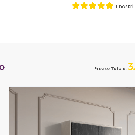
I nostri
to
3
Prezzo Totale: