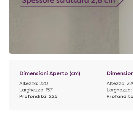
Dimensioni Aperto (cm)
Dimension
Altezza: 220
Altezza: 22
Larghezza: 157
Larghezza: 
Profondità
:
225
Profondit