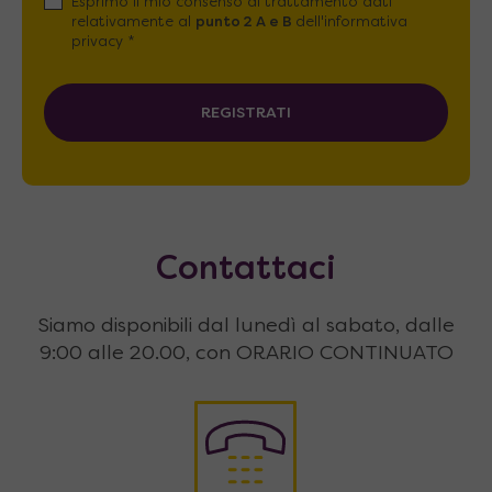
Esprimo il mio consenso al trattamento dati
relativamente al
punto 2 A e B
dell'informativa
privacy *
REGISTRATI
Contattaci
Siamo disponibili dal lunedì al sabato, dalle
9:00 alle 20.00, con ORARIO CONTINUATO