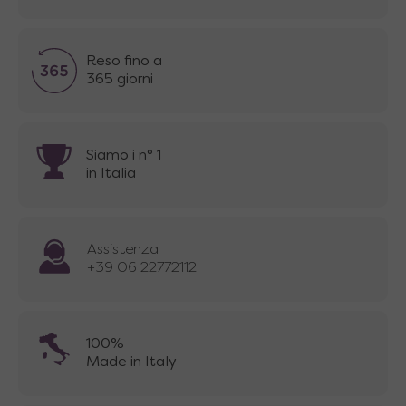
Reso fino a
365 giorni
Siamo i n° 1
in Italia
Assistenza
+39 06 22772112
100%
Made in Italy