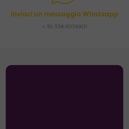
Inviaci un messaggio Whatsapp
+ 39 338.607.6901