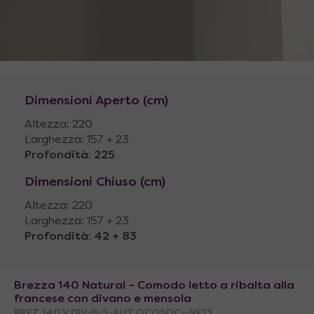
Dimensioni Aperto (cm)
Altezza: 220
Larghezza: 157 + 23
Profondità
:
225
Dimensioni Chiuso (cm)
Altezza: 220
Larghezza: 157 + 23
Profondità
:
42 + 83
Brezza 140 Natural – Comodo letto a ribalta alla
francese con divano e mensola
BREZ.140.V.DIV-B-S-AUT.QCQSQC--VE13