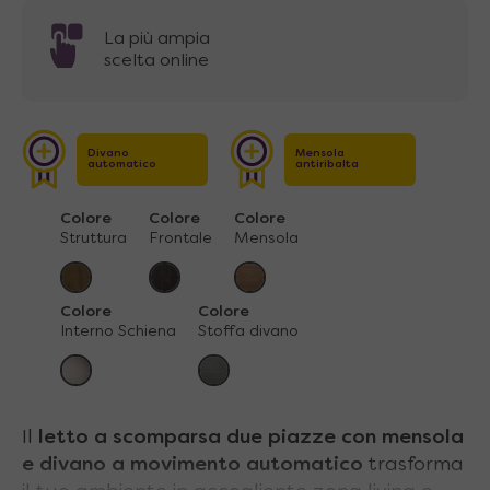
La più ampia
scelta online
Divano
Mensola
automatico
antiribalta
Colore
Colore
Colore
Struttura
Frontale
Mensola
Colore
Colore
Interno Schiena
Stoffa divano
Il
letto a scomparsa due piazze con mensola
e divano a movimento automatico
trasforma