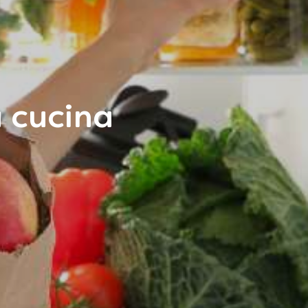
a cucina