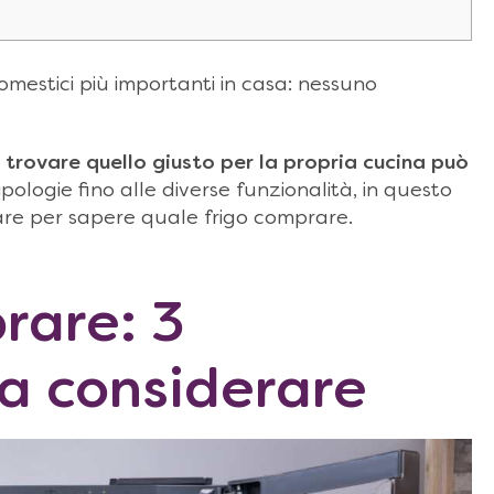
mestici più importanti in casa: nessuno
,
trovare quello giusto per la propria cucina può
tipologie fino alle diverse funzionalità, in questo
are per sapere quale frigo comprare.
rare: 3
da considerare