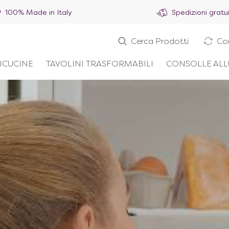
100% Made in Italy
Spedizioni gratu
Cerca Prodotti
Co
ICUCINE
TAVOLINI TRASFORMABILI
CONSOLLE ALL