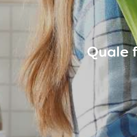
Quale f