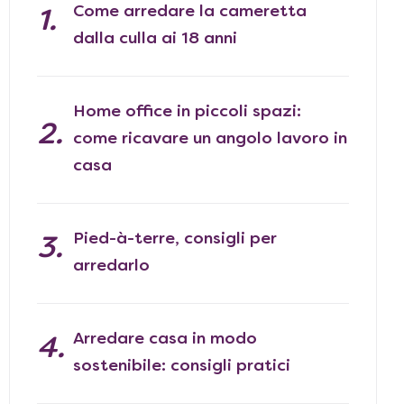
Come arredare la cameretta
dalla culla ai 18 anni
Home office in piccoli spazi:
come ricavare un angolo lavoro in
casa
Pied-à-terre, consigli per
arredarlo
Arredare casa in modo
sostenibile: consigli pratici