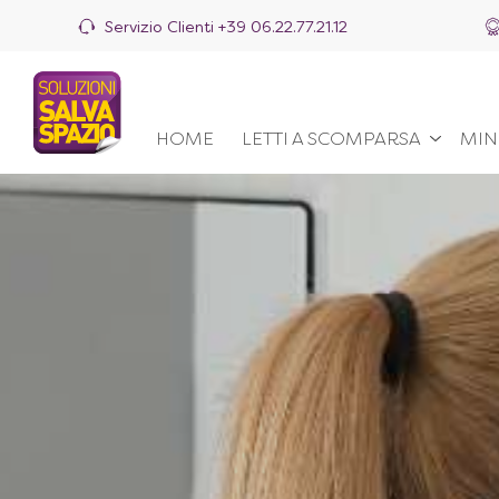
Servizio Clienti
+39 06.22.77.21.12
HOME
LETTI A SCOMPARSA
MIN