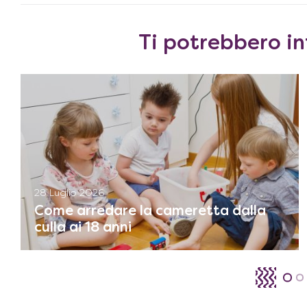
Ti potrebbero in
28 Luglio 2026
Come arredare la cameretta dalla
culla ai 18 anni