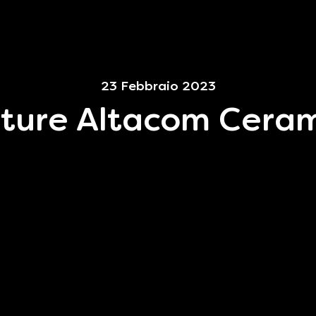
23 Febbraio 2023
iture Altacom Cera