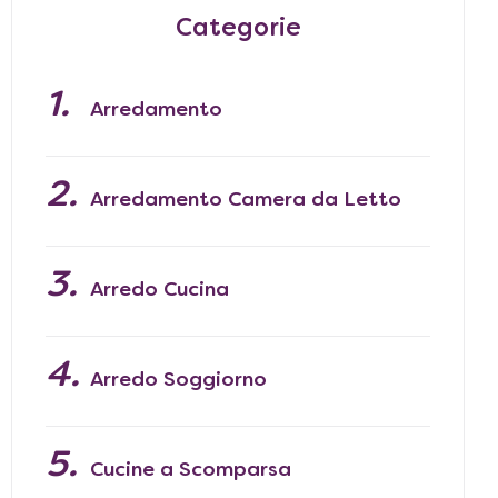
Categorie
Arredamento
Arredamento Camera da Letto
Arredo Cucina
29 Maggio 2026
Pied-à-terre, consigli per arredarlo
Arredo Soggiorno
Cucine a Scomparsa