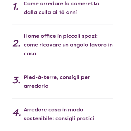
Come arredare la cameretta
dalla culla ai 18 anni
Home office in piccoli spazi:
come ricavare un angolo lavoro in
casa
Pied-à-terre, consigli per
arredarlo
Arredare casa in modo
sostenibile: consigli pratici