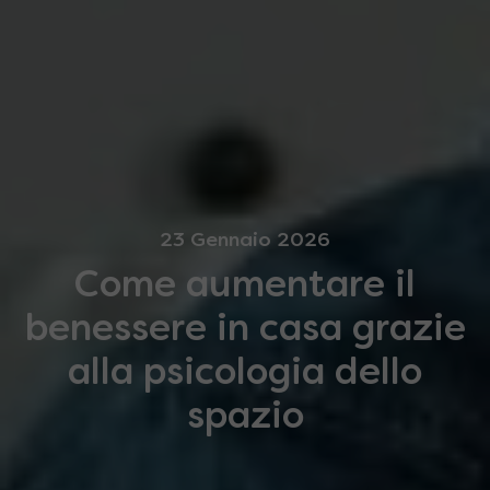
23 Gennaio 2026
Come aumentare il
benessere in casa grazie
alla psicologia dello
spazio