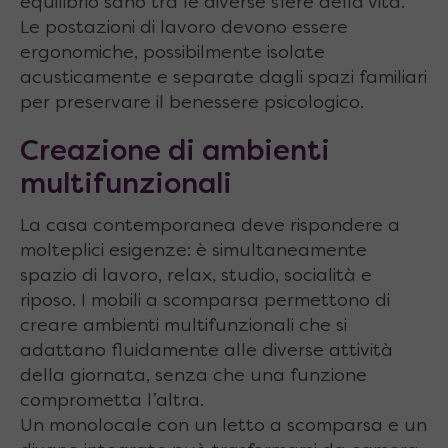
equilibrio sano tra le diverse sfere della vita.
Le postazioni di lavoro devono essere
ergonomiche, possibilmente isolate
acusticamente e separate dagli spazi familiari
per preservare il benessere psicologico.
Creazione di ambienti
multifunzionali
La casa contemporanea deve rispondere a
molteplici esigenze: è simultaneamente
spazio di lavoro, relax, studio, socialità e
riposo. I mobili a scomparsa permettono di
creare ambienti multifunzionali che si
adattano fluidamente alle diverse attività
della giornata, senza che una funzione
comprometta l’altra.
Un monolocale con un letto a scomparsa e un