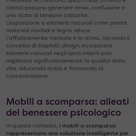
creatività. Al contrario, spazi chiusi, affollati e
caotici possono generare ansia, confusione e
uno stato di tensione costante.
L’esposizione a elementi naturali come piante,
materiali morbidi e legno riduce
l’affaticamento mentale e lo stress. Secondo il
concetto di
biophilic design
, incorporare
elementi naturali negli spazi interni può
migliorare significativamente la qualità della
vita, riducendo stress e favorendo la
concentrazione.
Mobili a scomparsa: alleati
del benessere psicologico
In questo contesto,
i mobili a scomparsa
rappresentano una soluzione intelligente per