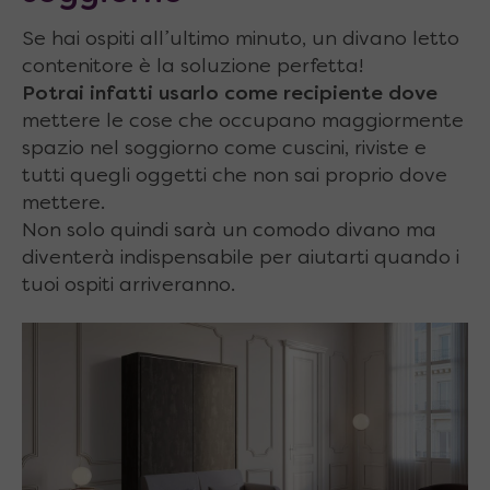
Se hai ospiti all’ultimo minuto, un divano letto
contenitore è la soluzione perfetta!
Potrai infatti usarlo come recipiente dove
mettere le cose che occupano maggiormente
spazio nel soggiorno come cuscini, riviste e
tutti quegli oggetti che non sai proprio dove
mettere.
Non solo quindi sarà un comodo divano ma
diventerà indispensabile per aiutarti quando i
tuoi ospiti arriveranno.