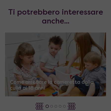
Ti potrebbero interessare
anche...
28 Luglio 2026
Come arredare la cameretta dalla
culla ai 18 anni