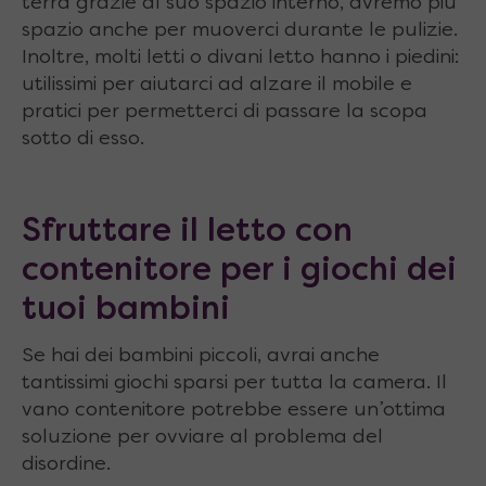
terra grazie al suo spazio interno, avremo più
spazio anche per muoverci durante le pulizie.
Inoltre, molti letti o divani letto hanno i piedini:
utilissimi per aiutarci ad alzare il mobile e
pratici per permetterci di passare la scopa
sotto di esso.
Sfruttare il letto con
contenitore per i giochi dei
tuoi bambini
Se hai dei bambini piccoli, avrai anche
tantissimi giochi sparsi per tutta la camera. Il
vano contenitore potrebbe essere un’ottima
soluzione per ovviare al problema del
disordine.