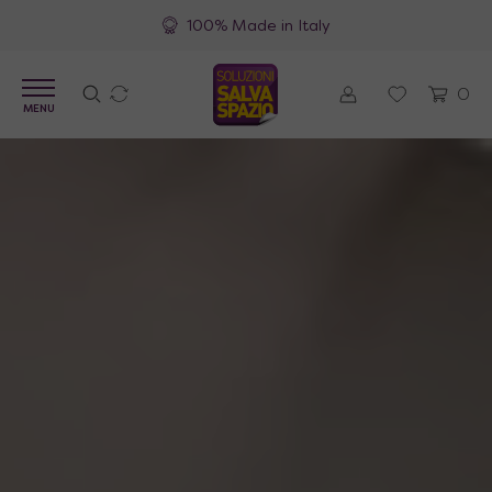
Spedizioni gratuite
0
MENU