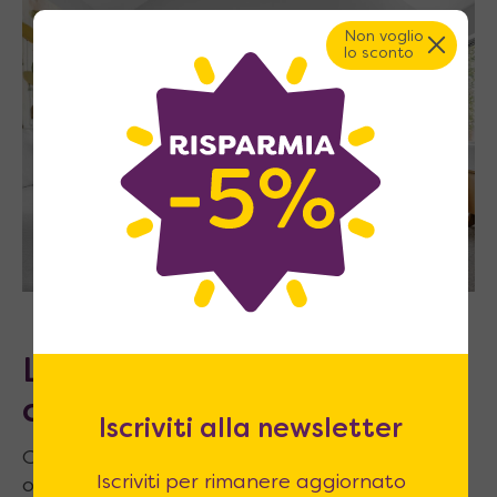
Non voglio
lo sconto
L’importanza del letto con
contenitore
Iscriviti alla newsletter
Ormai lo sappiamo: il letto è l’oggetto che
Iscriviti per rimanere aggiornato
occupa la maggior parte di spazio nella