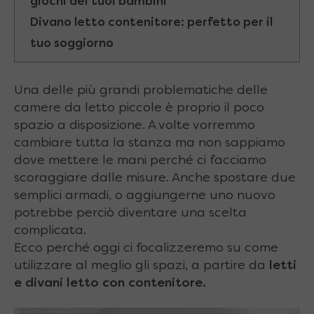
giochi dei tuoi bambini
Divano letto contenitore: perfetto per il
tuo soggiorno
Una delle più grandi problematiche delle
camere da letto piccole è proprio il poco
spazio a disposizione. A volte vorremmo
cambiare tutta la stanza ma non sappiamo
dove mettere le mani perché ci facciamo
scoraggiare dalle misure. Anche spostare due
semplici armadi, o aggiungerne uno nuovo
potrebbe perciò diventare una scelta
complicata.
Ecco perché oggi ci focalizzeremo su come
utilizzare al meglio gli spazi, a partire da
letti
e divani letto con contenitore.