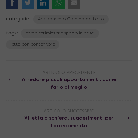
categorie:
Arredamento Camera da Letto
tags:
come ottimizzare spazio in casa
letto con contenitore
ARTICOLO PRECEDENTE
Arredare piccoli appartamenti: come
farlo al meglio
ARTICOLO SUCCESSIVO
Villetta a schiera, suggerimenti per
l’arredamento