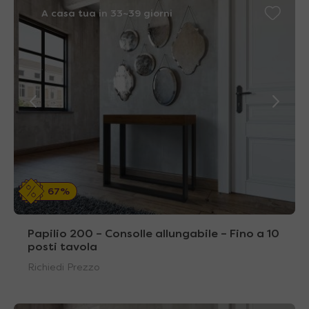
A casa tua in 33~39 giorni
67%
Papilio 200 – Consolle allungabile – Fino a 10
posti tavola
Richiedi Prezzo