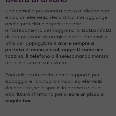
Dietro al divano
Una consolle posizionata dietro al divano non
è solo un elemento decorativo, ma aggiunge
anche praticità e organizzazione
all’arredamento del soggiorno. Si tratta infatti
di una posizione strategica, che ti sarà molto
utile per appoggiare e
avere sempre a
portata di mano piccoli oggetti come una
tazzina, il telefono o il telecomando
mentre
ti stai rilassando sul divano.
Puoi utilizzarla anche come supporto per
appoggiare libri, soprammobili ed elementi
decorativi e, se lo spazio lo permette, puoi
addirittura sfruttarla per
creare un piccolo
angolo bar
.