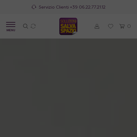
100% Made in Italy
0
MENU