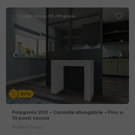
A casa tua in 33~39 giorni
67%
Polygonia 200 – Consolle allungabile – Fino a
10 posti tavola
Richiedi Prezzo