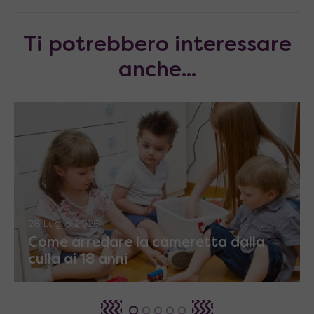
Ti potrebbero interessare
anche...
28 Luglio 2026
Come arredare la cameretta dalla
culla ai 18 anni