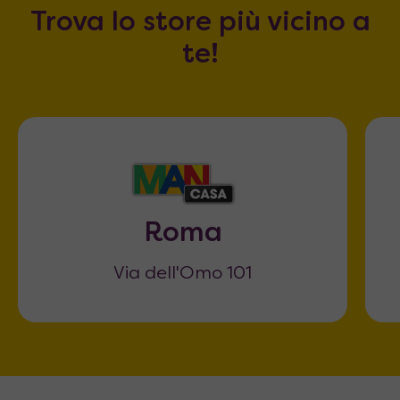
Trova lo store più vicino a
te!
Roma
Via dell'Omo 101