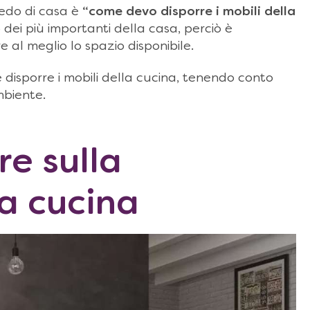
edo di casa è
“come devo disporre i mobili della
ei più importanti della casa, perciò è
al meglio lo spazio disponibile.
 disporre i mobili della cucina, tenendo conto
mbiente.
re sulla
la cucina