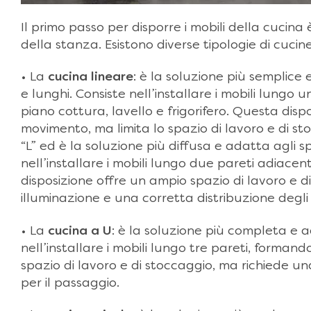
Il primo passo per disporre i mobili della cucina
della stanza. Esistono diverse tipologie di cucine,
• La
cucina lineare
: è la soluzione più semplice e
e lunghi. Consiste nell’installare i mobili lungo
piano cottura, lavello e frigorifero. Questa dis
movimento, ma limita lo spazio di lavoro e di s
“L” ed è la soluzione più diffusa e adatta agli s
nell’installare i mobili lungo due pareti adiace
disposizione offre un ampio spazio di lavoro e 
illuminazione e una corretta distribuzione degli
• La
cucina a U
: è la soluzione più completa e a
nell’installare i mobili lungo tre pareti, forman
spazio di lavoro e di stoccaggio, ma richiede u
per il passaggio.