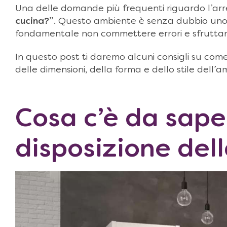
Una delle domande più frequenti riguardo l’arr
cucina?”
. Questo ambiente è senza dubbio uno d
fondamentale non commettere errori e sfruttare 
In questo post ti daremo alcuni consigli su come
delle dimensioni, della forma e dello stile dell’a
Cosa c’è da sape
disposizione del