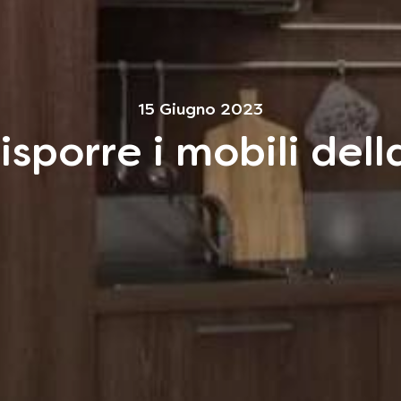
15 Giugno 2023
sporre i mobili dell