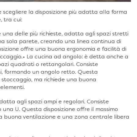
 è scegliere la disposizione più adatta alla forma
 tra cui:
 una delle più richieste, adatta agli spazi stretti
 una sola parete, creando una linea continua di
posizione offre una buona ergonomia e facilità di
toccaggio.• La cucina ad angolo: è detta anche a
pazi quadrati o rettangolari. Consiste
nti, formando un angolo retto. Questa
di stoccaggio, ma richiede una buona
 elementi.
datta agli spazi ampi e regolari. Consiste
do una U. Questa disposizione offre il massimo
na buona ventilazione e una zona centrale libera