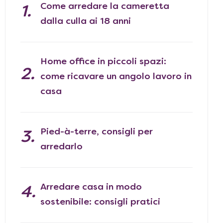
Come arredare la cameretta
dalla culla ai 18 anni
Home office in piccoli spazi:
come ricavare un angolo lavoro in
casa
Pied-à-terre, consigli per
arredarlo
Arredare casa in modo
sostenibile: consigli pratici