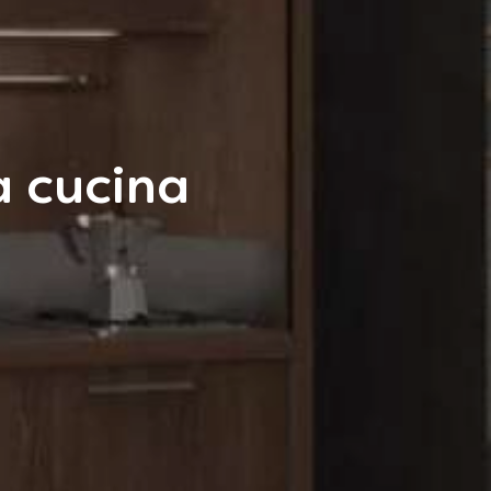
a cucina