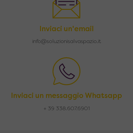
Inviaci un'email
info@soluzionisalvaspazio.it
Inviaci un messaggio Whatsapp
+ 39 338.607.6901