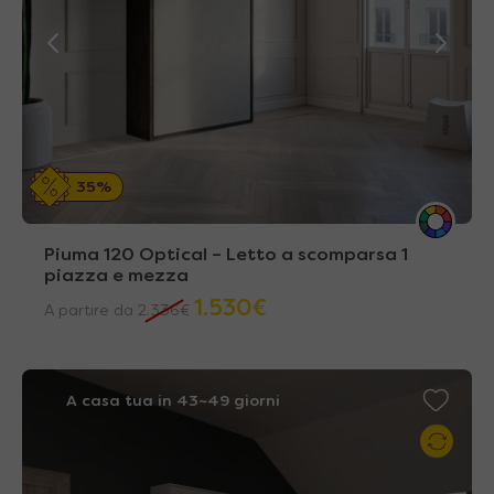
35%
Piuma 120 Optical – Letto a scomparsa 1
piazza e mezza
1.530
€
A partire da
2.336
€
A casa tua in 43~49 giorni