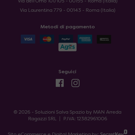
Via dell'Omo 101/105 - 00155 - Roma (Italia)
Via Laurentina 779 - 00143 - Roma (Italia)
Metodi di pagamento
Seguici
© 2026 - Soluzioni Salva Spazio by MAN Arreda
Ragazzi SRL
P.IVA: 12382961006
Sito eCommerce e Digital Marketing by: