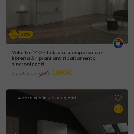
36%
Velo Tre 140 – Letto a scomparsa con
libreria 3 ripiani antiribaltamento
sincronizzati
1.990
€
A partire da
3.128
€
A casa tua in 43~49 giorni