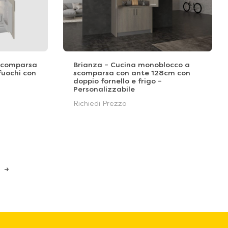
 scomparsa
Brianza – Cucina monoblocco a
fuochi con
scomparsa con ante 128cm con
doppio fornello e frigo –
Personalizzabile
Richiedi Prezzo
→