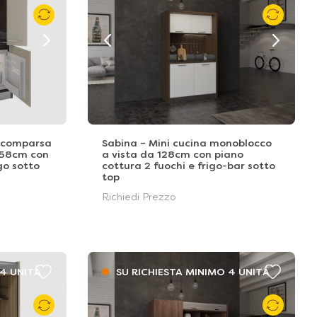
 scomparsa
Sabina – Mini cucina monoblocco
158cm con
a vista da 128cm con piano
go sotto
cottura 2 fuochi e frigo-bar sotto
top
Richiedi Prezzo
 4 UNITÁ
SU RICHIESTA MINIMO 4 UNITÁ