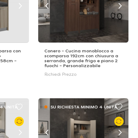
parsa con
Conero – Cucina monoblocco a
o
scomparsa 192cm con chiusura a
 158cm –
serranda, grande frigo e piano 2
fuochi – Personalizzabile
Richiedi Prezzo
 4 UNITÁ
SU RICHIESTA MINIMO 4 UNITÁ