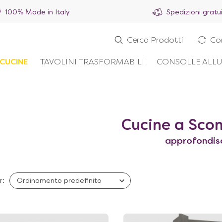
100% Made in Italy
Spedizioni gratu
Cerca Prodotti
Co
ICUCINE
TAVOLINI TRASFORMABILI
CONSOLLE ALLU
Cucine a Sco
approfondis
r: