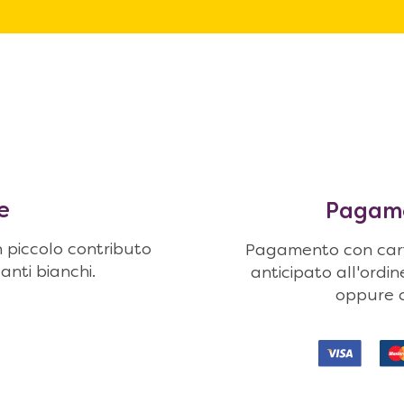
e
Pagamen
n piccolo contributo
Pagamento con carte
uanti bianchi.
anticipato all'ordi
oppure c