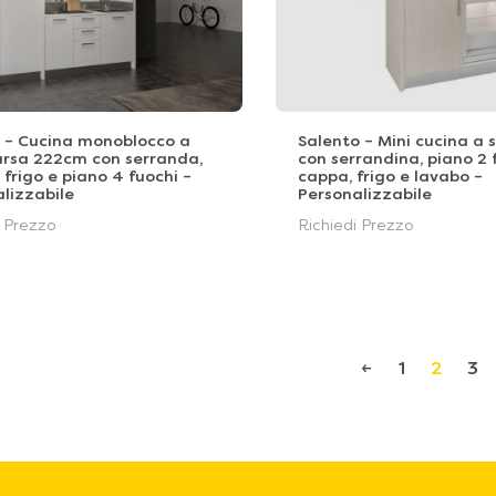
a – Cucina monoblocco a
Salento – Mini cucina a
rsa 222cm con serranda,
con serrandina, piano 2 
frigo e piano 4 fuochi –
cappa, frigo e lavabo –
lizzabile
Personalizzabile
i Prezzo
Richiedi Prezzo
←
1
2
3