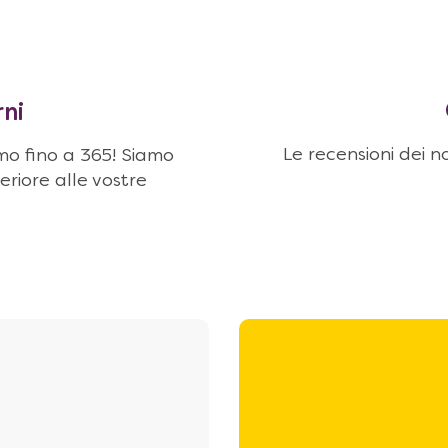
rni
Le recensioni dei no
amo fino a 365! Siamo
eriore alle vostre