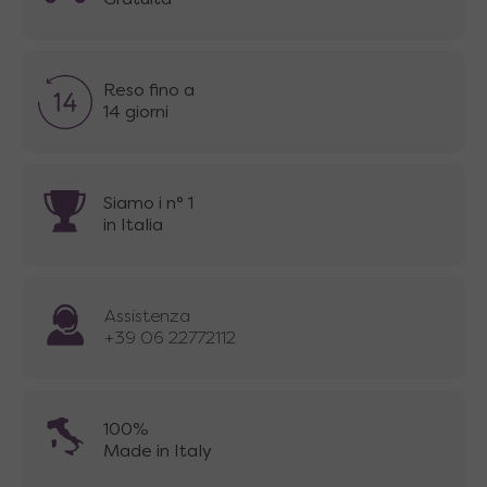
Gratuita
Reso fino a
14 giorni
Siamo i n° 1
in Italia
Assistenza
+39 06 22772112
100%
Made in Italy