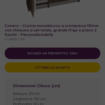
Conero – Cucina monoblocco a scomparsa 192cm
con chiusura a serranda, grande frigo e piano 2
fuochi – Personalizzabile
CONERO.09
RICHIEDI UN PREVENTIVO ORA!
OTTIENI LO SCONTO
Dimensioni Chiuso (cm)
Altezza: 211 cm
Larghezza: 192 cm
Profondità: 61 cm