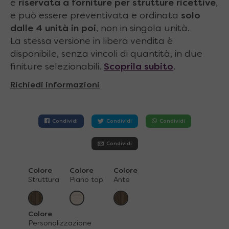
è
riservata a forniture per strutture ricettive
,
e può essere preventivata e ordinata
solo
dalle 4 unità in poi
, non in singola unità.
La stessa versione in libera vendita è
disponibile, senza vincoli di quantità, in due
finiture selezionabili.
Scoprila subito
.
Richiedi informazioni
Condividi
Condividi
Condividi
Condividi
Colore
Colore
Colore
Struttura
Piano top
Ante
Colore
Personalizzazione