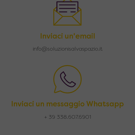
Inviaci un'email
info@soluzionisalvaspazio.it
Inviaci un messaggio Whatsapp
+ 39 338.607.6901