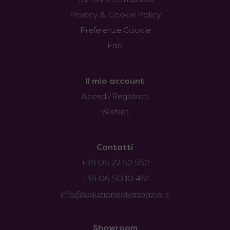
Termini e Condizioni
Privacy & Cookie Policy
Preferenze Cookie
Faq
Il mio account
Accedi/Registrati
Wishlist
Contatti
+39 06.22.52.552
+39 06.50.10.451
info@soluzionisalvaspazio.it
Showroom