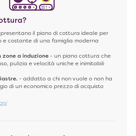
ottura?
presentano il piano di cottura ideale per
o e costante di una famiglia moderna
n zone a induzione
- un piano cottura che
o, pulizia e velocità uniche e inimitabili
iastre.
- addatto a chi non vuole o non ha
aggio di un economico prezzo di acquisto
oni