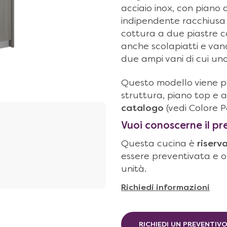
acciaio inox, con piano 
indipendente racchiusa 
cottura a due piastre c
anche scolapiatti e van
due ampi vani di cui un
Questo modello viene pr
struttura, piano top e 
catalogo
(vedi Colore 
Vuoi conoscerne il p
Questa cucina è
riserv
essere preventivata e 
unità.
Richiedi informazioni
RICHIEDI UN PREVENTIV