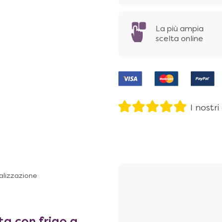
La più ampia
scelta online
I nostri
alizzazione