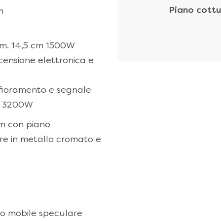
Piano cottu
m
am. 14,5 cm 1500W
censione elettronica e
sfioramento e segnale
 a 3200W
cm con piano
ore in metallo cromato e
to mobile speculare