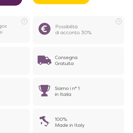
gos
Possibilità
si
di acconto 30%
Consegna
Gratuita
Siamo i n° 1
in Italia
100%
Made in Italy