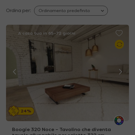
Ordina per:
A casa tua in 65~72 giorni
24%
Boogie 320 Noce – Tavolino che diventa