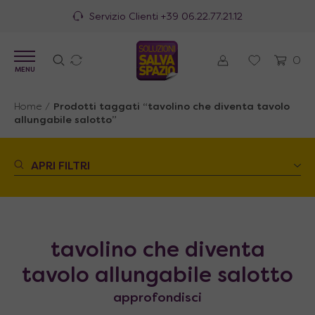
Servizio Clienti
+39 06.22.77.21.12
0
MENU
Home
/
Prodotti taggati “tavolino che diventa tavolo
allungabile salotto”
APRI FILTRI
tavolino che diventa
tavolo allungabile salotto
approfondisci