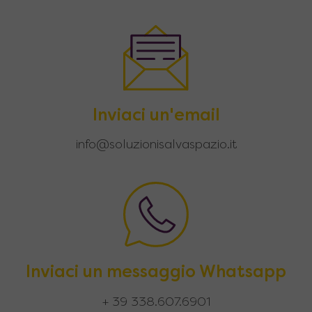
Inviaci un'email
info@soluzionisalvaspazio.it
Inviaci un messaggio Whatsapp
+ 39 338.607.6901