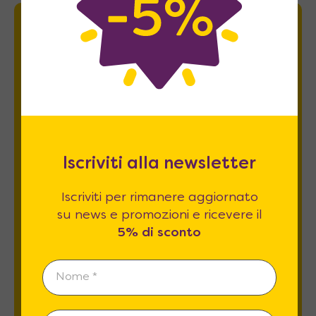
Newsletter
Iscriviti per rimanere aggiornato su news
e promozioni e ricevere il
5% di sconto
.
Iscriviti alla newsletter
Iscriviti per rimanere aggiornato
su news e promozioni e ricevere il
5% di sconto
Esprimo il mio consenso al trattamento dati
relativamente al
punto 2 A e B
dell'informativa
privacy *
REGISTRATI