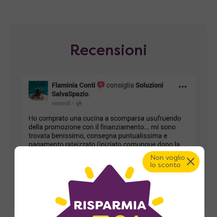
Recensioni
Non voglio
lo sconto