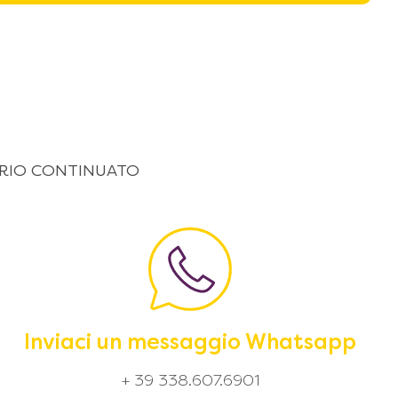
 ORARIO CONTINUATO
Inviaci un messaggio Whatsapp
+ 39 338.607.6901