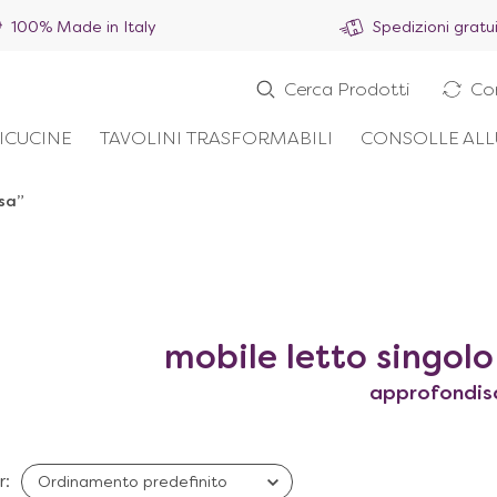
100% Made in Italy
Spedizioni gratu
Cerca Prodotti
Co
ICUCINE
TAVOLINI TRASFORMABILI
CONSOLLE ALL
sa”
mobile letto singol
approfondis
r: