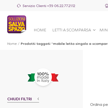
Servizio Clienti
+39 06.22.77.21.12
HOME
LETTI A SCOMPARSA
MIN
Home
/
Prodotti taggati “mobile letto singolo a scompar
CHIUDI FILTRI
Ordina pe