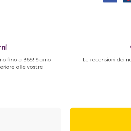
rni
Le recensioni dei no
amo fino a 365! Siamo
eriore alle vostre