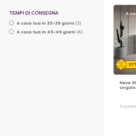
TEMPI DI CONSEGNA
A ca
A casa tua in 33~39 giorni
(3)
A casa tua in 43~49 giorni
(4)
37
Neve 90
singolo
A parti