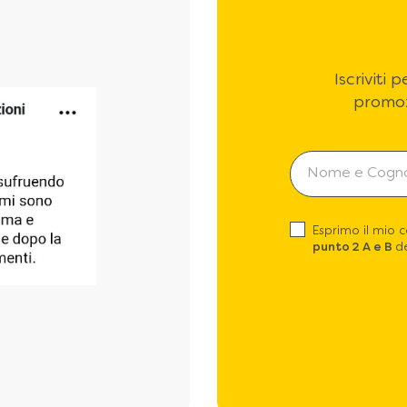
Iscriviti
promoz
Esprimo il mio 
punto 2 A e B
de