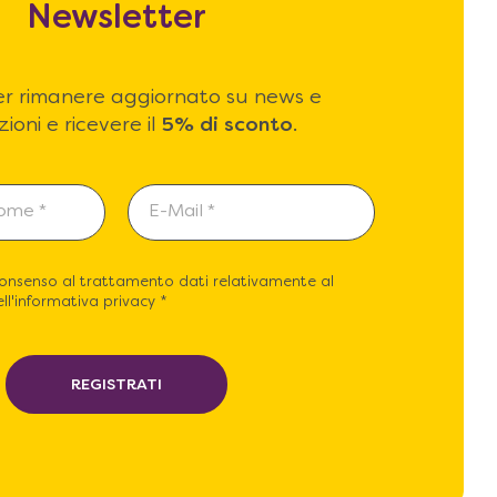
Newsletter
 per rimanere aggiornato su news e
ioni e ricevere il
5% di sconto
.
consenso al trattamento dati relativamente al
ll'informativa privacy *
REGISTRATI