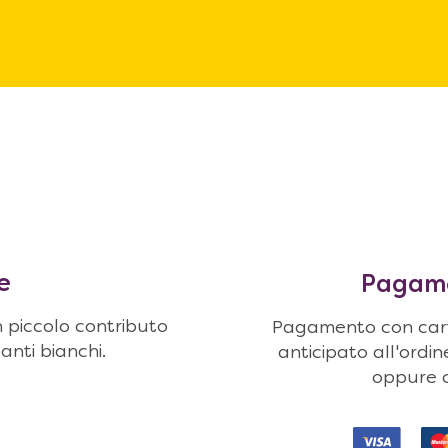
e
Pagamen
n piccolo contributo
Pagamento con carte
uanti bianchi.
anticipato all'ordi
oppure c