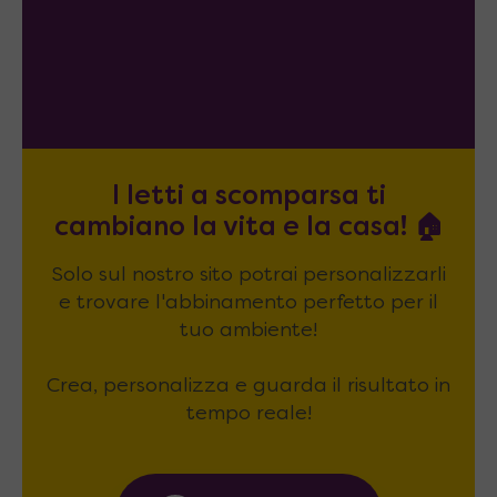
I letti a scomparsa ti
cambiano la vita e la casa! 🏠
Solo sul nostro sito potrai personalizzarli
e trovare l'abbinamento perfetto per il
tuo ambiente!
Crea, personalizza e guarda il risultato in
tempo reale!