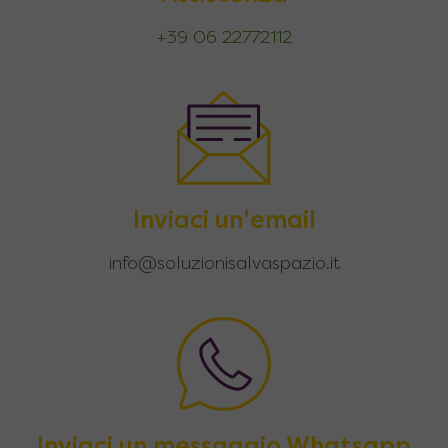
+39 06 22772112
Inviaci un'email
info@soluzionisalvaspazio.it
Inviaci un messaggio Whatsapp