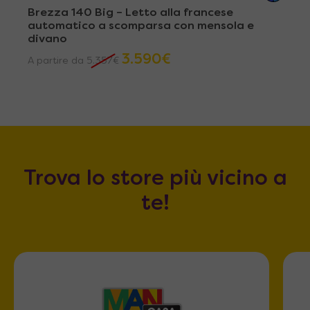
Brezza 140 Big – Letto alla francese
automatico a scomparsa con mensola e
divano
3.590
€
A partire da
5.357
€
Trova lo store più vicino a
te!