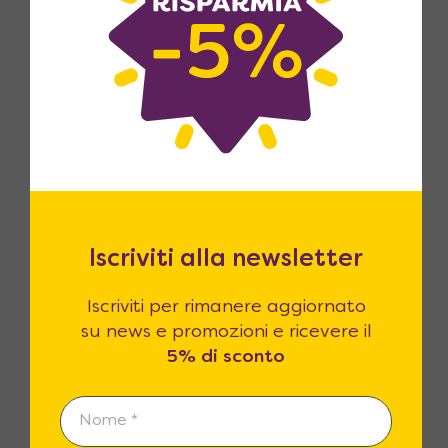
Reso fino a 365 giorni
14 giorni di legge per il reso? Noi li
estendiamo fino a 365! Siamo certi che
la qualità dei prodotti sarà superiore
Iscriviti alla newsletter
alle vostre attese.
Iscriviti per rimanere aggiornato
su news e promozioni e ricevere il
5% di sconto
Clienti Soddisfatti