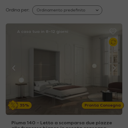
Ordina per:
A casa tua in 8~12 giorni
35%
Pronta Consegna
Piuma 140 – Letto a scomparsa due piazze