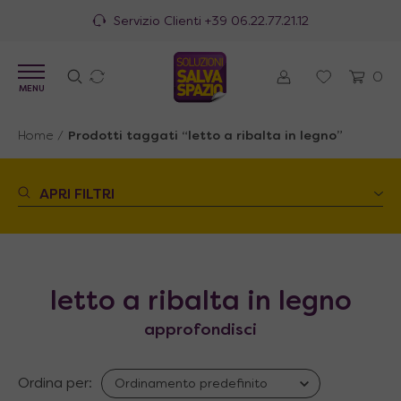
Servizio Clienti
+39 06.22.77.21.12
0
MENU
Home
/
Prodotti taggati “letto a ribalta in legno”
APRI FILTRI
letto a ribalta in legno
approfondisci
Ordina per: