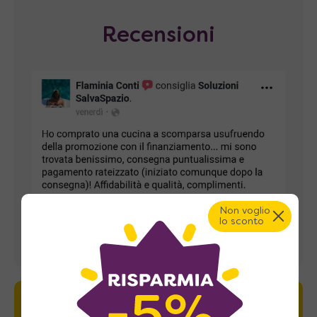
Recensioni
Non voglio
lo sconto