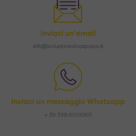
Inviaci un'email
info@soluzionisalvaspazio.it
Inviaci un messaggio Whatsapp
+ 39 338.607.6901