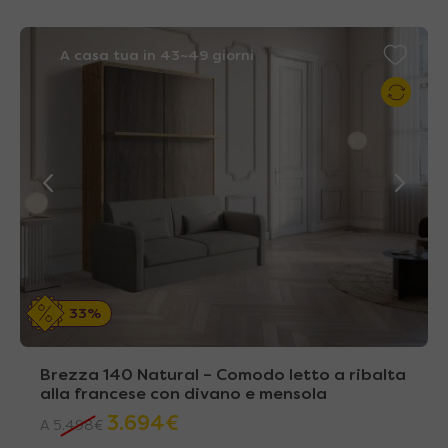
A casa tua in 43~49 giorni
33%
Brezza 140 Natural – Comodo letto a ribalta
alla francese con divano e mensola
3.694
€
A
5.498
€