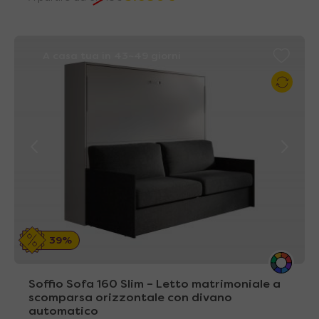
A casa tua in 43~49 giorni
39%
Soffio Sofa 160 Slim – Letto matrimoniale a
scomparsa orizzontale con divano
automatico