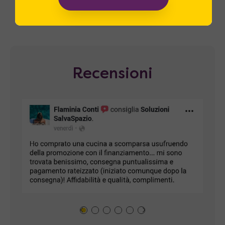
nostro miglior biglietto da visita.
Recensioni