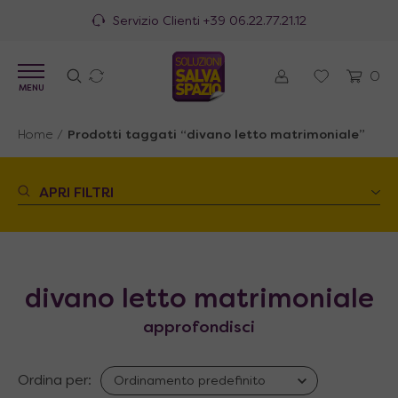
Servizio Clienti
+39 06.22.77.21.12
0
MENU
Home
/
Prodotti taggati “divano letto matrimoniale”
APRI FILTRI
divano letto matrimoniale
approfondisci
Ordina per: