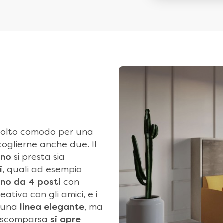
olto comodo per una
oglierne anche due. Il
ano
si presta sia
i
, quali ad esempio
no da 4 posti
con
eativo con gli amici, e i
o una
linea elegante
, ma
 a scomparsa
si apre