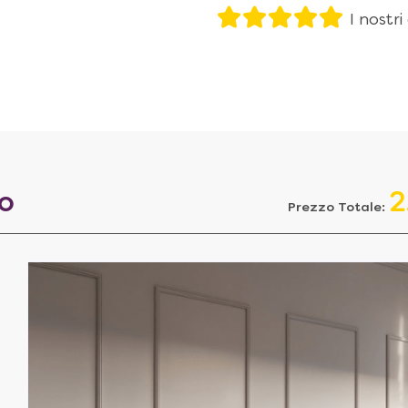
I nostri
to
2
Prezzo Totale: