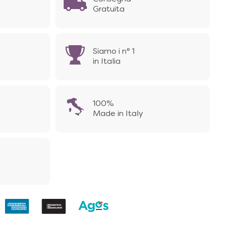
Gratuita
Siamo i n° 1
in Italia
100%
Made in Italy