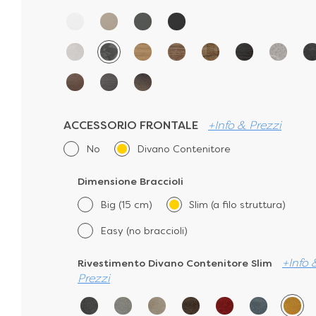
ACCESSORIO FRONTALE
+Info & Prezzi
No
Divano Contenitore
Dimensione BraccioIi
Big (15 cm)
Slim (a filo struttura)
Easy (no braccioli)
+Info 
Rivestimento Divano Contenitore Slim
Prezzi