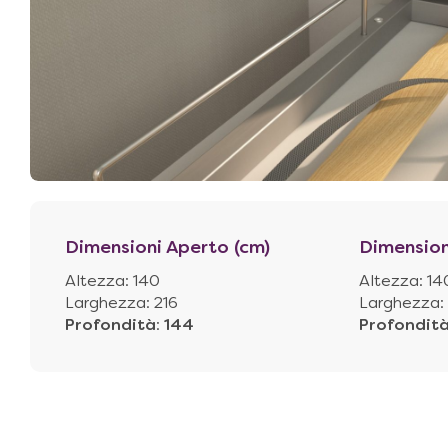
Dimensioni Aperto (cm)
Dimension
Altezza: 140
Altezza: 14
Larghezza: 216
Larghezza: 
Profondità
:
144
Profondit