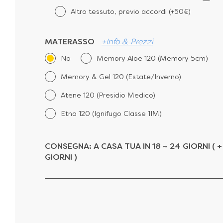
Altro tessuto, previo accordi (+50€)
MATERASSO
+Info & Prezzi
No
Memory Aloe 120 (Memory 5cm)
Memory & Gel 120 (Estate/Inverno)
Atene 120 (Presidio Medico)
Etna 120 (Ignifugo Classe 1IM)
CONSEGNA:
A CASA TUA IN 18 ~ 24 GIORNI ( +
GIORNI )