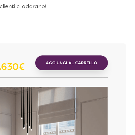
 clienti ci adorano!
AGGIUNGI AL CARRELLO
.630€