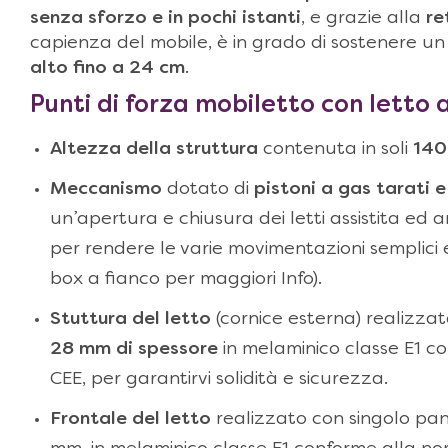
senza sforzo e in pochi istanti
, e grazie alla
re
capienza del mobile, è in grado di sostenere u
alto
fino a 24 cm
.
Punti di forza
mobiletto con letto
Altezza della struttura
contenuta in soli
140
Meccanismo
dotato di
pistoni a gas tarati e
un’apertura e chiusura dei letti assistita ed 
per rendere le varie movimentazioni semplici e f
box a fianco per maggiori Info).
Stuttura del letto
(cornice esterna) realizza
28 mm di spessore
in melaminico classe E1 c
CEE, per garantirvi solidità e sicurezza.
Frontale del letto
realizzato con singolo pan