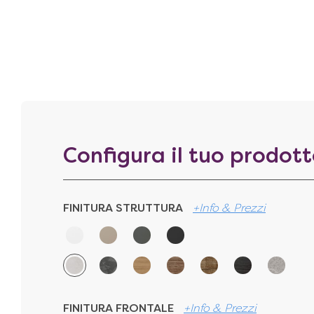
Configura il tuo prodot
FINITURA STRUTTURA
+Info & Prezzi
FINITURA FRONTALE
+Info & Prezzi