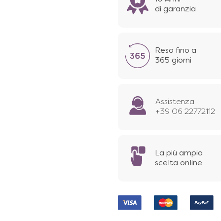
di garanzia
Reso fino a
365 giorni
Assistenza
+39 06 22772112
La più ampia
scelta online