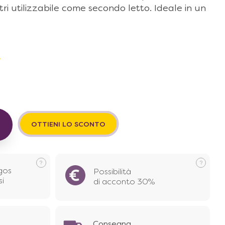
ri utilizzabile come secondo letto. Ideale in un
€
OTTIENI LO SCONTO
gos
Possibilità
si
di acconto 30%
Consegna