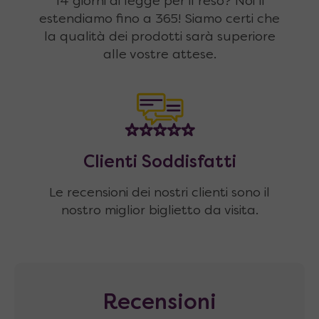
14 giorni di legge per il reso? Noi li
estendiamo fino a 365! Siamo certi che
la qualità dei prodotti sarà superiore
alle vostre attese.
Clienti Soddisfatti
Le recensioni dei nostri clienti sono il
nostro miglior biglietto da visita.
Recensioni