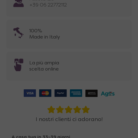
+39 06 22772112
100%
Made in Italy
La più ampia
scelta online
I nostri clienti ci adorano!
A casa tua in 33~39 giorni