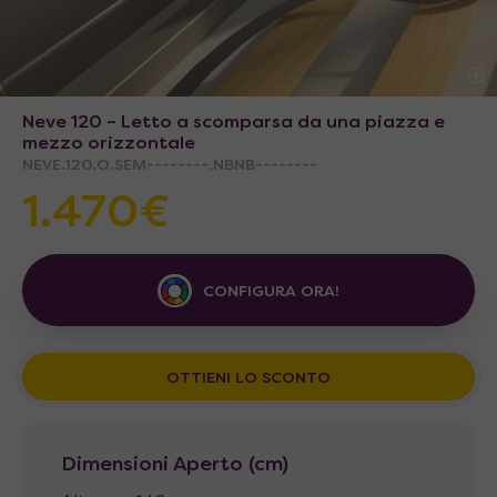
Neve 120 – Letto a scomparsa da una piazza e
mezzo orizzontale
NEVE.120.O.SEM--------.NBNB--------
1.470€
CONFIGURA ORA!
OTTIENI LO SCONTO
Dimensioni Aperto (cm)