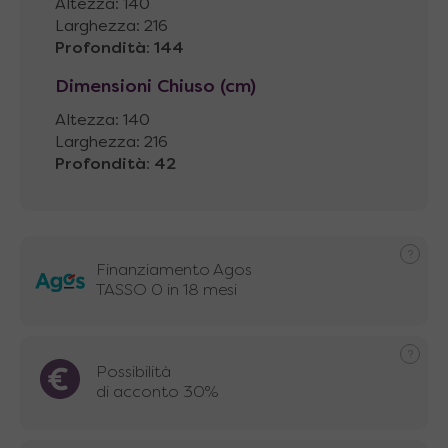
Altezza: 140
Larghezza: 216
Profondità
:
144
Dimensioni Chiuso (cm)
Altezza: 140
Larghezza: 216
Profondità
:
42
Finanziamento Agos
TASSO 0 in 18 mesi
Possibilità
di acconto 30%