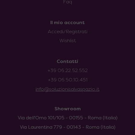
Faq
Il mio account
Accedi/Registrati
Wishlist
Contatti
+39 06.22.52.552
+39 06.50.10.451
info@soluzionisalvaspazio.it
Showroom
Via dell'Omo 101/105 - 00155 - Roma (Italia)
Via Laurentina 779 - 00143 - Roma (Italia)