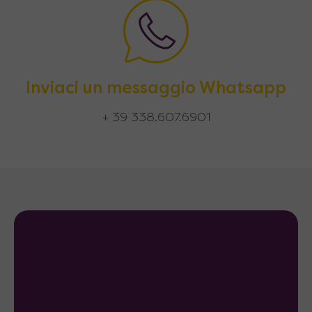
Inviaci un messaggio Whatsapp
+ 39 338.607.6901