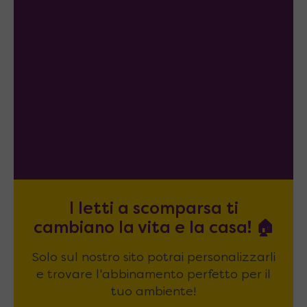
I letti a scomparsa ti
cambiano la vita e la casa! 🏠
Solo sul nostro sito potrai personalizzarli
e trovare l'abbinamento perfetto per il
tuo ambiente!