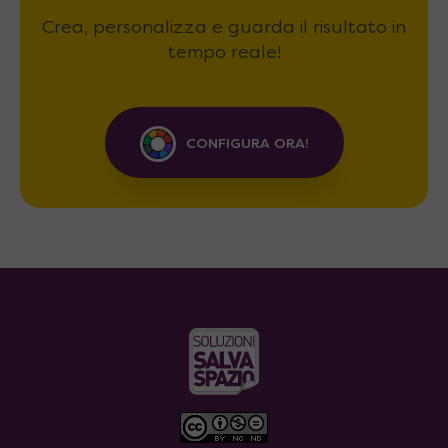
Crea, personalizza e guarda il risultato in
tempo reale!
CONFIGURA ORA!