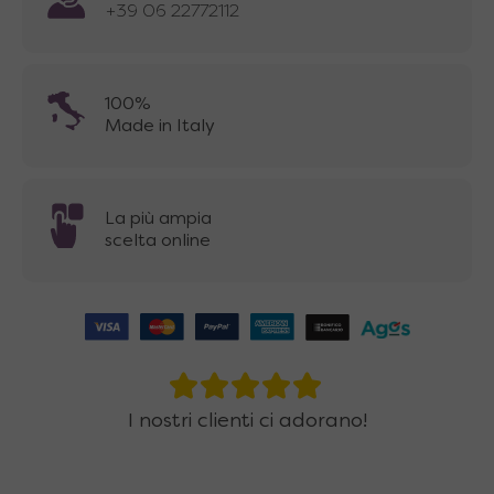
+39 06 22772112
100%
Made in Italy
La più ampia
scelta online
I nostri clienti ci adorano!