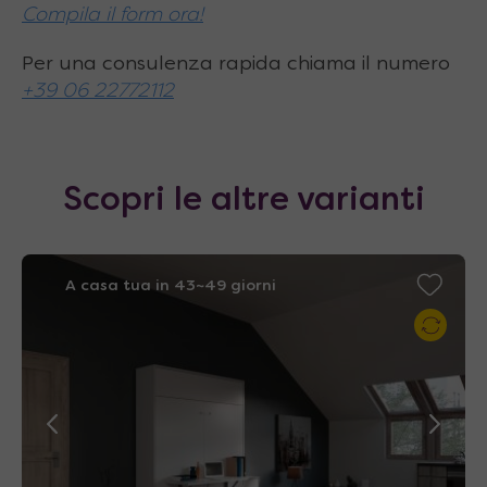
Compila il form ora!
Per una consulenza rapida chiama il numero
+39 06 22772112
Scopri le altre varianti
A casa tua in 43~49 giorni