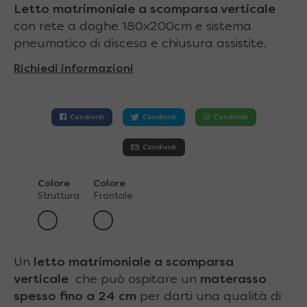
Letto matrimoniale a scomparsa verticale
con rete a doghe 180x200cm e sistema
pneumatico di discesa e chiusura assistite.
Richiedi informazioni
Condividi
Condividi
Condividi
Condividi
Colore
Colore
Struttura
Frontale
Un
letto matrimoniale a scomparsa
verticale
che può ospitare un
materasso
spesso fino a 24 cm
per darti una qualità di