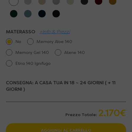
MATERASSO
+Info & Prezzi
No
Memory Aloe 140
Memory Gel 140
Atene 140
Etna 140 Ignifugo
CONSEGNA:
A CASA TUA IN 18 ~ 24 GIORNI ( + 11
GIORNI )
2.170€
Prezzo Totale:
AGGIUNGI AL CARRELLO