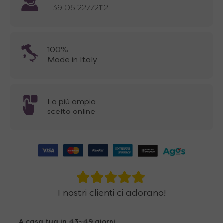
+39 06 22772112
100%
Made in Italy
La più ampia
scelta online
I nostri clienti ci adorano!
A casa tua in 43~49 giorni