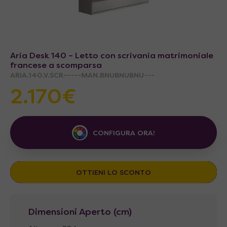
Aria Desk 140 – Letto con scrivania matrimoniale
francese a scomparsa
ARIA.140.V.SCR-----MAN.BNUBNUBNU---
2.170€
CONFIGURA ORA!
OTTIENI LO SCONTO
Dimensioni Aperto (cm)