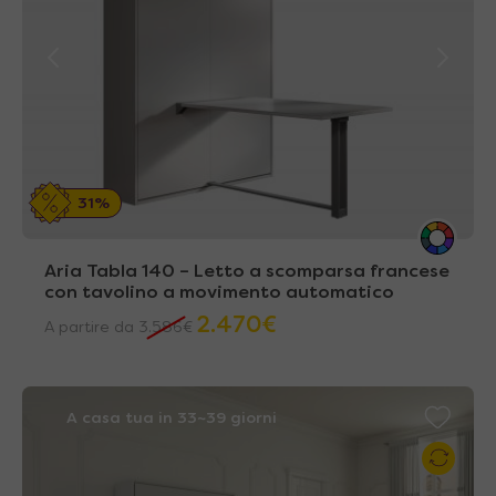
31%
Aria Tabla 140 – Letto a scomparsa francese
con tavolino a movimento automatico
2.470
€
A partire da
3.586
€
A casa tua in 33~39 giorni