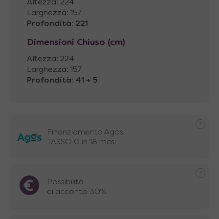
Altezza: 224
Larghezza: 157
Profondità
:
221
Dimensioni Chiuso (cm)
Altezza: 224
Larghezza: 157
Profondità
:
41 + 5
Finanziamento Agos
TASSO 0 in 18 mesi
Possibilità
di acconto 30%