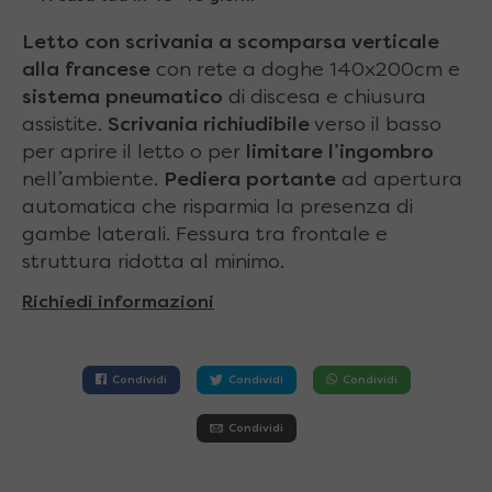
Letto con scrivania a scomparsa
verticale
alla francese
con rete a doghe 140x200cm e
sistema pneumatico
di discesa e chiusura
assistite.
Scrivania richiudibile
verso il basso
per aprire il letto o per
limitare l’ingombro
nell’ambiente.
Pediera portante
ad apertura
automatica che risparmia la presenza di
gambe laterali. Fessura tra frontale e
struttura ridotta al minimo.
Richiedi informazioni
Condividi
Condividi
Condividi
Condividi