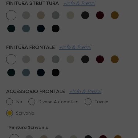
FINITURA STRUTTURA
+Info & Prezzi
FINITURA FRONTALE
+Info & Prezzi
ACCESSORIO FRONTALE
+Info & Prezzi
No
Divano Automatico
Tavolo
Scrivania
Finitura Scrivania