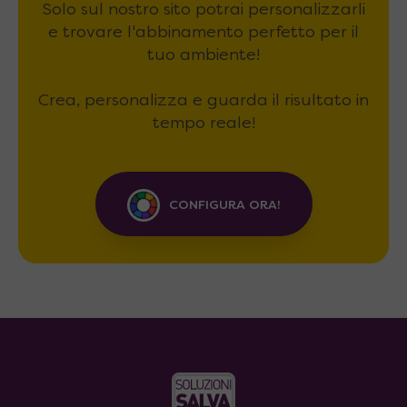
Solo sul nostro sito potrai personalizzarli
e trovare l'abbinamento perfetto per il
tuo ambiente!
Crea, personalizza e guarda il risultato in
tempo reale!
CONFIGURA ORA!