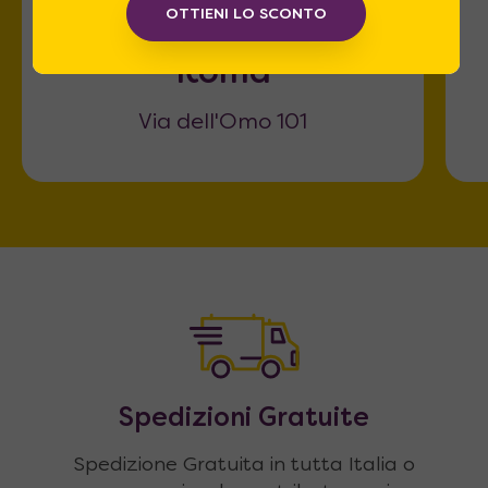
OTTIENI LO SCONTO
Roma
Via dell'Omo 101
Spedizioni Gratuite
Spedizione Gratuita in tutta Italia o