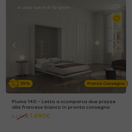
A casa tua in 8~12 giorni
35%
Pronta Consegna
Piuma 140 – Letto a scomparsa due piazze
alla francese bianco in pronta consegna
1.490
€
A
2.310
€