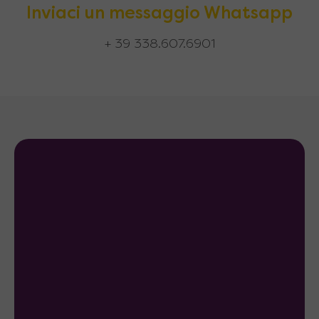
Inviaci un messaggio Whatsapp
+ 39 338.607.6901