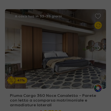
A casa tua in 33~39 giorni
41%
Piuma Cargo 360 Noce Canaletto – Parete
con letto a scomparsa matrimoniale e
armadiature laterali