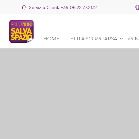
Servizio Clienti
+39 06.22.77.21.12
HOME
LETTI A SCOMPARSA
MIN