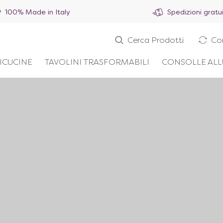
100% Made in Italy
Spedizioni gratu
Cerca Prodotti
Co
ICUCINE
TAVOLINI TRASFORMABILI
CONSOLLE ALL