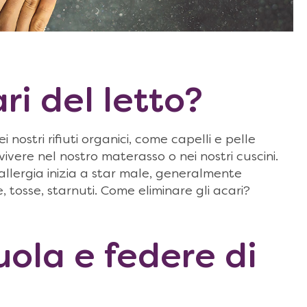
ri del letto?
 nostri rifiuti organici, come capelli e pelle
vere nel nostro materasso o nei nostri cuscini.
 allergia inizia a star male, generalmente
, tosse, starnuti. Come eliminare gli acari?
uola e federe di