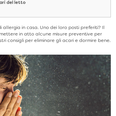
ari del letto
 allergia in casa. Uno dei loro posti preferiti? Il
 mettere in atto alcune misure preventive per
ostri consigli per eliminare gli acari e dormire bene.