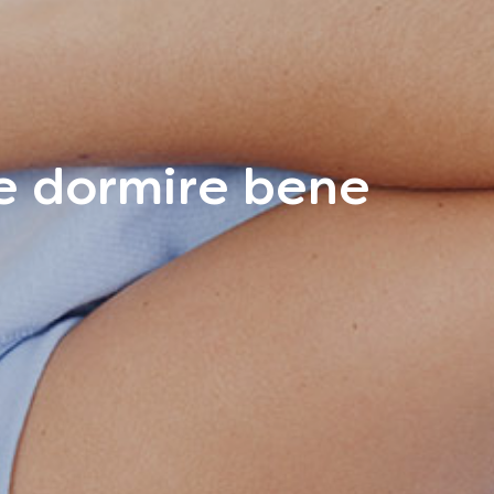
 e dormire bene