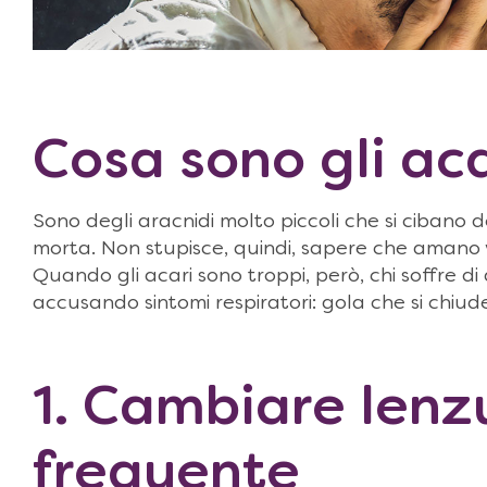
Cosa sono gli aca
Sono degli aracnidi molto piccoli che si cibano dei
morta. Non stupisce, quindi, sapere che amano vi
Quando gli acari sono troppi, però, chi soffre di
accusando sintomi respiratori: gola che si chiude
1. Cambiare lenz
frequente