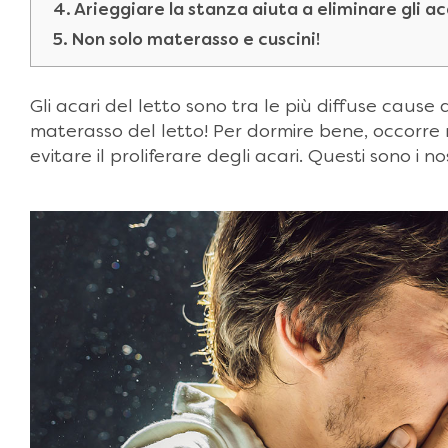
4. Arieggiare la stanza aiuta a eliminare gli ac
5. Non solo materasso e cuscini!
Gli acari del letto sono tra le più diffuse cause di
materasso del letto! Per dormire bene, occorre
evitare il proliferare degli acari. Questi sono i n