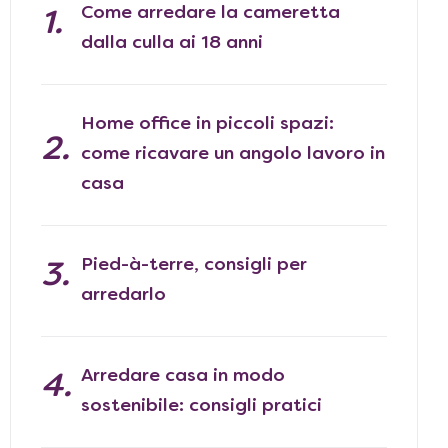
Come arredare la cameretta
dalla culla ai 18 anni
Home office in piccoli spazi:
come ricavare un angolo lavoro in
casa
Pied-à-terre, consigli per
arredarlo
Arredare casa in modo
sostenibile: consigli pratici