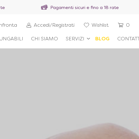
ite
Pagamenti sicuri e fino a 18 rate
nfronta
Accedi/Registrati
Wishlist
0
UNGABILI
CHI SIAMO
SERVIZI
BLOG
CONTATT