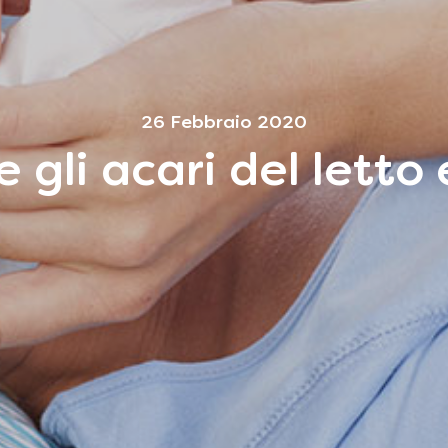
26 Febbraio 2020
 gli acari del letto