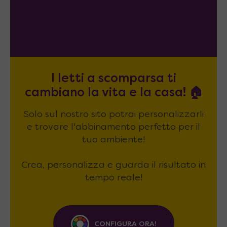
I letti a scomparsa ti
cambiano la vita e la casa! 🏠
Solo sul nostro sito potrai personalizzarli
e trovare l'abbinamento perfetto per il
tuo ambiente!
Crea, personalizza e guarda il risultato in
tempo reale!
CONFIGURA ORA!