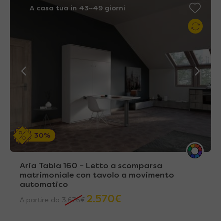
A casa tua in 43~49 giorni
30%
Aria Tabla 160 – Letto a scomparsa
matrimoniale con tavolo a movimento
automatico
2.570
€
A partire da
3.676
€