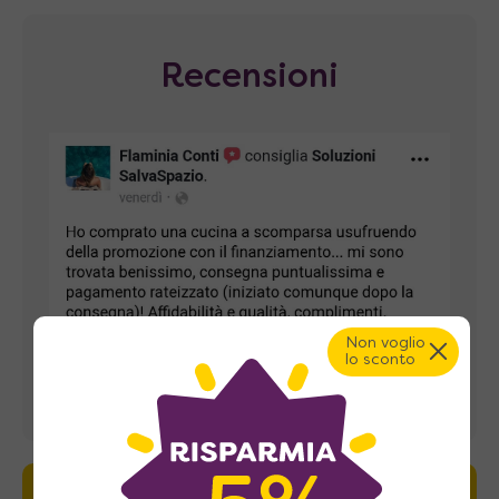
Recensioni
Non voglio
lo sconto