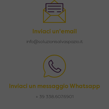
Inviaci un'email
info@soluzionisalvaspazio.it
Inviaci un messaggio Whatsapp
+ 39 338.607.6901