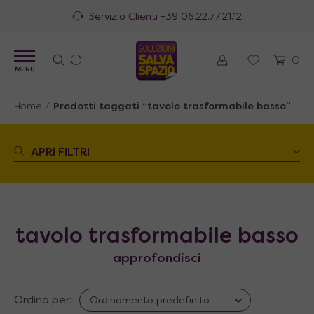
Servizio Clienti
+39 06.22.77.21.12
0
MENU
Home
/
Prodotti taggati “tavolo trasformabile basso”
APRI FILTRI
tavolo trasformabile basso
approfondisci
Ordina per: