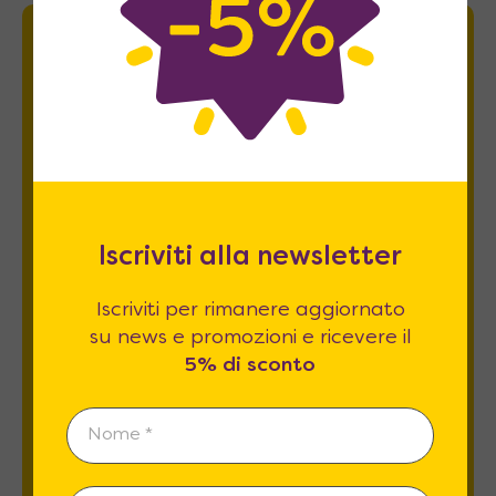
Newsletter
Iscriviti per rimanere aggiornato su news
e promozioni e ricevere il
5% di sconto
.
Iscriviti alla newsletter
Iscriviti per rimanere aggiornato
su news e promozioni e ricevere il
5% di sconto
Esprimo il mio consenso al trattamento dati
relativamente al
punto 2 A e B
dell'informativa
privacy *
REGISTRATI