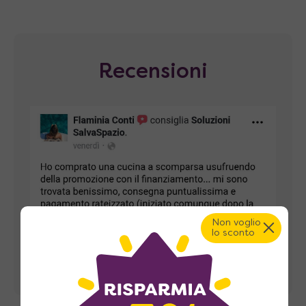
Recensioni
Non voglio
lo sconto