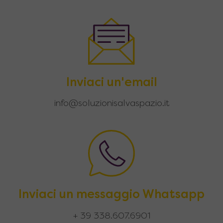
Inviaci un'email
info@soluzionisalvaspazio.it
Inviaci un messaggio Whatsapp
+ 39 338.607.6901