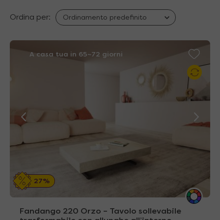
Ordina per:
A casa tua in 65~72 giorni
27%
Fandango 220 Orzo – Tavolo sollevabile