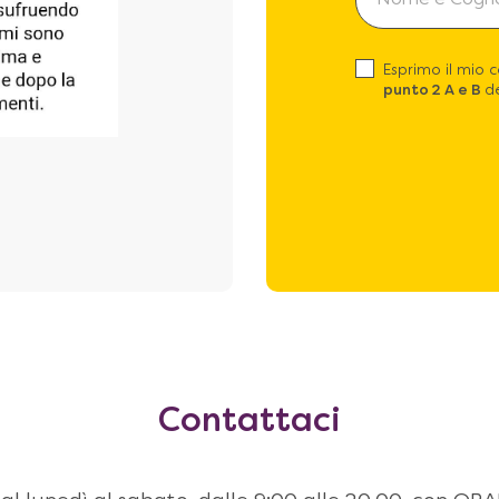
Esprimo il mio 
punto 2 A e B
de
Contattaci