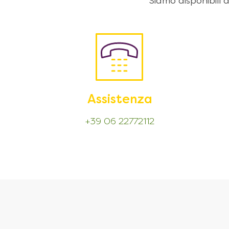
Siamo disponibili
Assistenza
+39 06 22772112