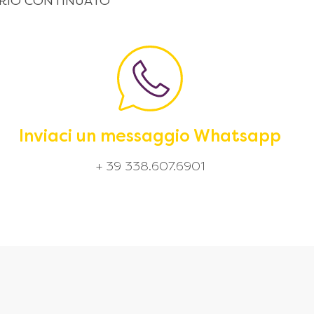
 ORARIO CONTINUATO
Inviaci un messaggio Whatsapp
+ 39 338.607.6901