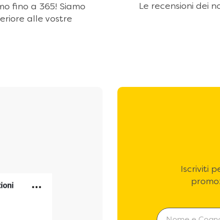
Le recensioni dei no
amo fino a 365! Siamo
eriore alle vostre
Iscriviti
promoz