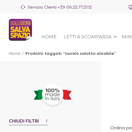
Servizio Clienti
+39 06.22.77.21.12
HOME
LETTI A SCOMPARSA
MIN
Home
/
Prodotti taggati “tavolo salotto alzabile”
CHIUDI FILTRI
Ordina pe