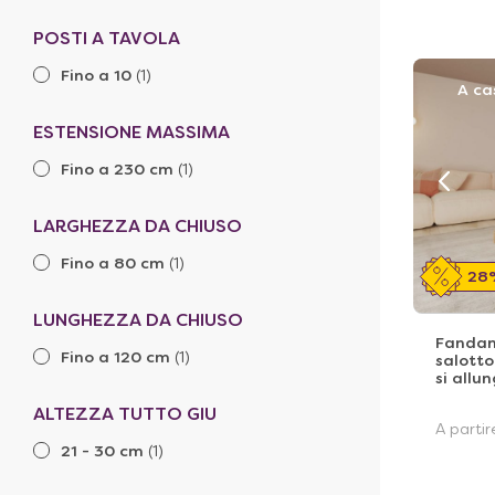
POSTI A TAVOLA
Fino a 10
(1)
A ca
ESTENSIONE MASSIMA
Fino a 230 cm
(1)
LARGHEZZA DA CHIUSO
Fino a 80 cm
(1)
28
LUNGHEZZA DA CHIUSO
Fandan
Fino a 120 cm
(1)
salotto
si allu
ALTEZZA TUTTO GIU
A parti
21 - 30 cm
(1)