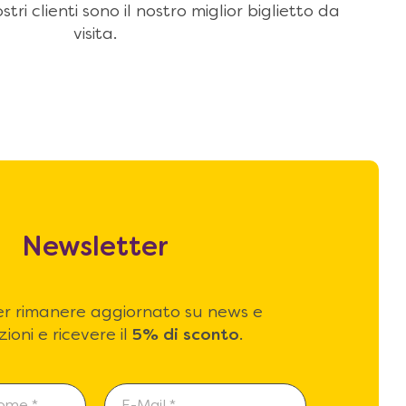
stri clienti sono il nostro miglior biglietto da
visita.
Newsletter
 per rimanere aggiornato su news e
ioni e ricevere il
5% di sconto
.