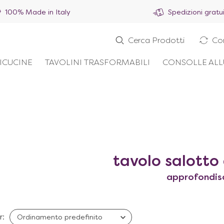
100% Made in Italy
Spedizioni gratu
Cerca Prodotti
Co
ICUCINE
TAVOLINI TRASFORMABILI
CONSOLLE ALL
tavolo salotto 
approfondis
r: