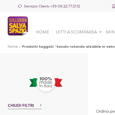
Servizio Clienti
+39 06.22.77.21.12
HOME
LETTI A SCOMPARSA
MIN
Home
/
Prodotti taggati “tavolo rotondo alzabile in vetr
CHIUDI FILTRI
Ordina pe