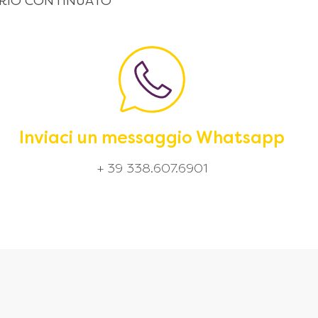
 ORARIO CONTINUATO
Inviaci un messaggio Whatsapp
+ 39 338.607.6901