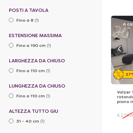
POSTI A TAVOLA
Fino a 8
(1)
A ca
ESTENSIONE MASSIMA
Fino a 190 cm
(1)
LARGHEZZA DA CHIUSO
Fino a 110 cm
(1)
27
LUNGHEZZA DA CHIUSO
Valzer 
Fino a 110 cm
(1)
rotondo
piano i
ALTEZZA TUTTO GIU
A
2.552
31 - 40 cm
(1)