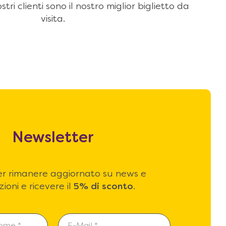
stri clienti sono il nostro miglior biglietto da
visita.
Newsletter
 per rimanere aggiornato su news e
ioni e ricevere il
5% di sconto
.