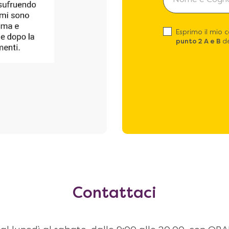
Esprimo il mio 
punto 2 A e B
de
Contattaci