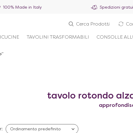
100% Made in Italy
Spedizioni gratu
Cerca Prodotti
Co
ICUCINE
TAVOLINI TRASFORMABILI
CONSOLLE ALL
o”
tavolo rotondo alza
approfondis
r: