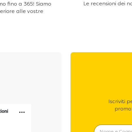
Le recensioni dei no
amo fino a 365! Siamo
eriore alle vostre
Iscriviti
promoz