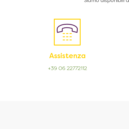
Siamo disponibili
Assistenza
+39 06 22772112