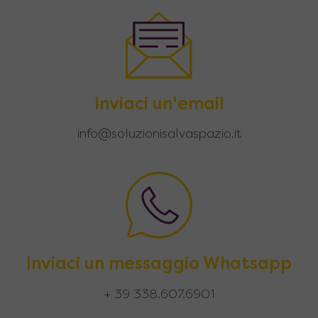
Inviaci un'email
info@soluzionisalvaspazio.it
Inviaci un messaggio Whatsapp
+ 39 338.607.6901