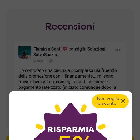
Recensioni
Non voglio
lo sconto