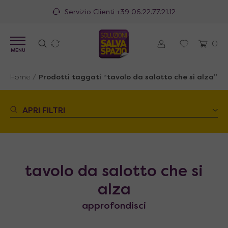
Servizio Clienti
+39 06.22.77.21.12
0
MENU
Home
/
Prodotti taggati “tavolo da salotto che si alza”
APRI FILTRI
tavolo da salotto che si
alza
approfondisci