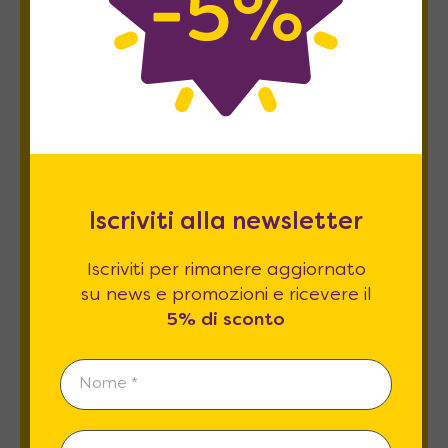
Newsletter
Iscriviti per rimanere aggiornato su news
e promozioni e ricevere il
5% di sconto
.
Iscriviti alla newsletter
Iscriviti per rimanere aggiornato
su news e promozioni e ricevere il
5% di sconto
Esprimo il mio consenso al trattamento dati
relativamente al
punto 2 A e B
dell'informativa
privacy *
REGISTRATI