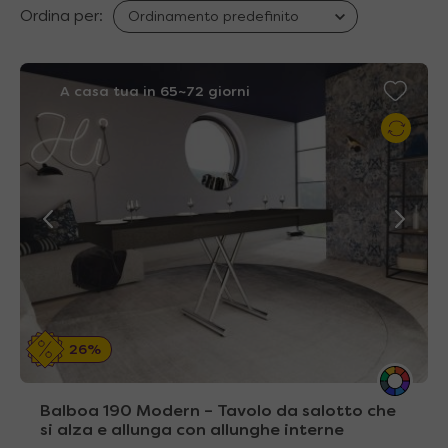
Ordina per:
A casa tua in 65~72 giorni
26%
Balboa 190 Modern – Tavolo da salotto che
si alza e allunga con allunghe interne