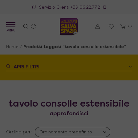
Servizio Clienti
+39 06.22.77.21.12
0
MENU
Home
/
Prodotti taggati “tavolo consolle estensibile”
APRI FILTRI
tavolo consolle estensibile
approfondisci
Ordina per: