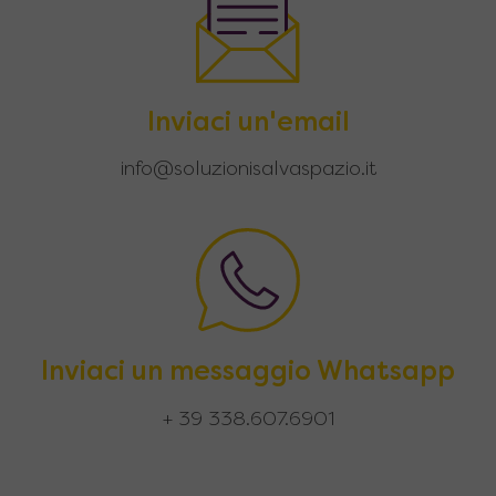
Inviaci un'email
info@soluzionisalvaspazio.it
Inviaci un messaggio Whatsapp
+ 39 338.607.6901