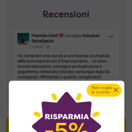
Recensioni
Non voglio
lo sconto