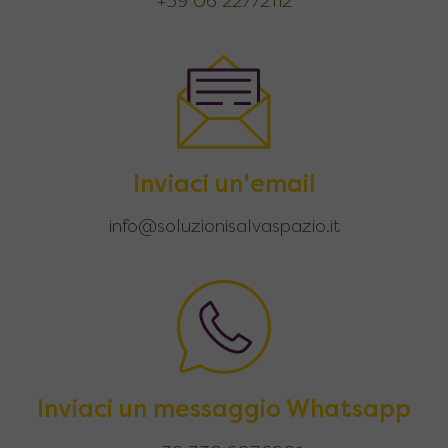
+39 06 22772112
Inviaci un'email
info@soluzionisalvaspazio.it
Inviaci un messaggio Whatsapp