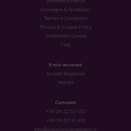
Ricevere la merce
Consegne & Spedizioni
Termini e Condizioni
Privacy & Cookie Policy
Preferenze Cookie
Faq
Il mio account
Accedi/Registrati
Wishlist
Contatti
+39 06.22.52.552
+39 06.50.10.451
info@soluzionisalvaspazio.it