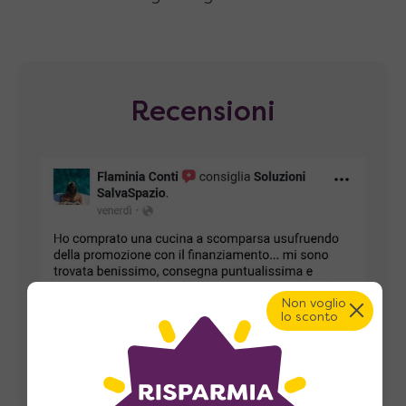
Recensioni
Non voglio
lo sconto