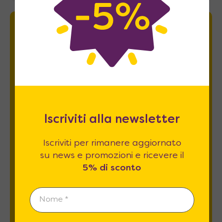
Newsletter
Iscriviti per rimanere aggiornato su news
e promozioni e ricevere il
5% di sconto
.
Iscriviti alla newsletter
Iscriviti per rimanere aggiornato
su news e promozioni e ricevere il
5% di sconto
Esprimo il mio consenso al trattamento dati
relativamente al
punto 2 A e B
dell'informativa
privacy *