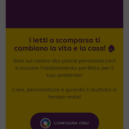
I letti a scomparsa ti
cambiano la vita e la casa! 🏠
Solo sul nostro sito potrai personalizzarli
e trovare l'abbinamento perfetto per il
tuo ambiente!
Crea, personalizza e guarda il risultato in
tempo reale!
CONFIGURA ORA!