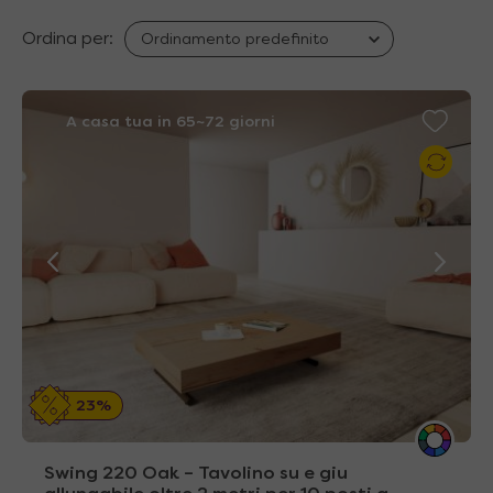
Ordina per:
A casa tua in 65~72 giorni
23%
Swing 220 Oak – Tavolino su e giu