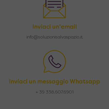
Inviaci un'email
info@soluzionisalvaspazio.it
Inviaci un messaggio Whatsapp
+ 39 338.607.6901