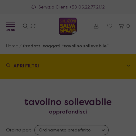
Servizio Clienti
+39 06.22.77.21.12
0
MENU
Home
/
Prodotti taggati “tavolino sollevabile”
APRI FILTRI
tavolino sollevabile
approfondisci
Ordina per: