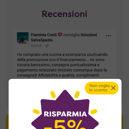
Recensioni
Non voglio
lo sconto