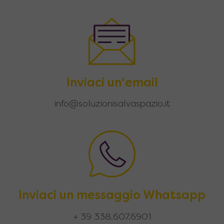
Inviaci un'email
info@soluzionisalvaspazio.it
Inviaci un messaggio Whatsapp
+ 39 338.607.6901