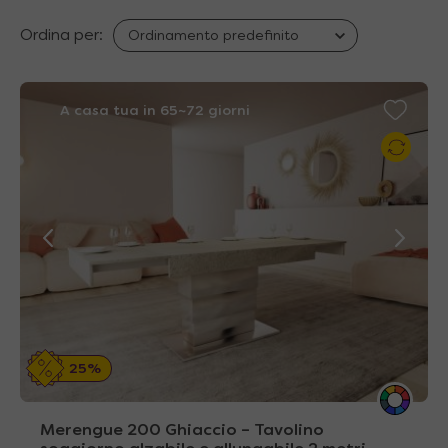
Ordina per:
A casa tua in 65~72 giorni
25%
Merengue 200 Ghiaccio – Tavolino