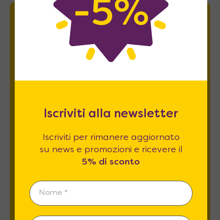
Newsletter
Iscriviti per rimanere aggiornato su news
e promozioni e ricevere il
5% di sconto
.
Iscriviti alla newsletter
Iscriviti per rimanere aggiornato
su news e promozioni e ricevere il
5% di sconto
Esprimo il mio consenso al trattamento dati
relativamente al
punto 2 A e B
dell'informativa
privacy *
REGISTRATI