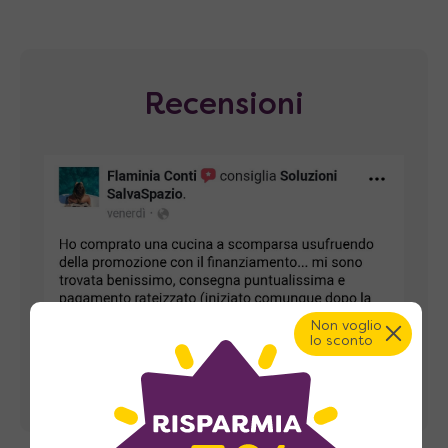
Recensioni
Non voglio
lo sconto