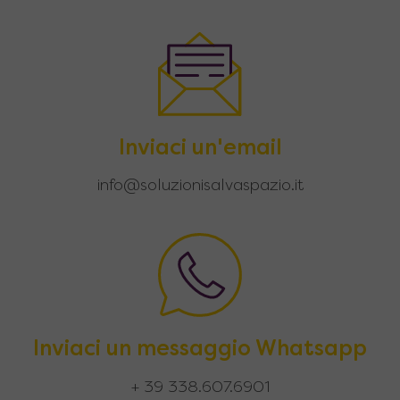
Inviaci un'email
info@soluzionisalvaspazio.it
Inviaci un messaggio Whatsapp
+ 39 338.607.6901