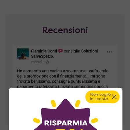
Recensioni
Non voglio
lo sconto