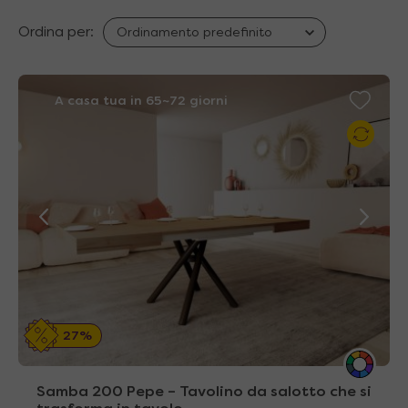
Ordina per:
A casa tua in 65~72 giorni
27%
Samba 200 Pepe – Tavolino da salotto che si