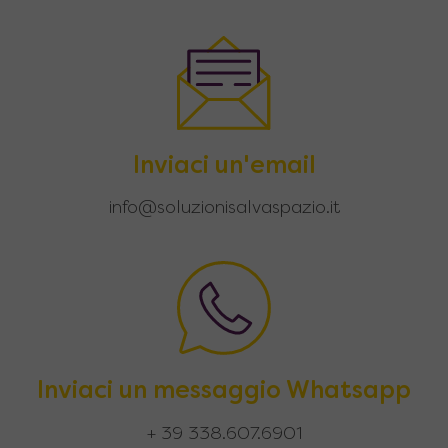
Inviaci un'email
info@soluzionisalvaspazio.it
Inviaci un messaggio Whatsapp
+ 39 338.607.6901