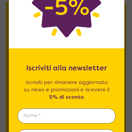
Newsletter
Iscriviti per rimanere aggiornato su news
e promozioni e ricevere il
5% di sconto
.
Iscriviti alla newsletter
Iscriviti per rimanere aggiornato
su news e promozioni e ricevere il
5% di sconto
Esprimo il mio consenso al trattamento dati
relativamente al
punto 2 A e B
dell'informativa
privacy *
REGISTRATI