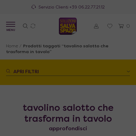
Servizio Clienti
+39 06.22.77.21.12
0
MENU
Home
/
Prodotti taggati “tavolino salotto che
trasforma in tavolo”
APRI FILTRI
tavolino salotto che
trasforma in tavolo
approfondisci