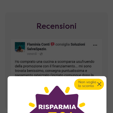
Recensioni
Non voglio
lo sconto