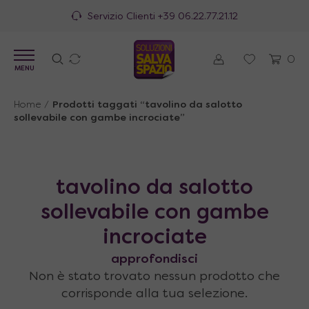
Servizio Clienti
+39 06.22.77.21.12
0
MENU
Home
/
Prodotti taggati “tavolino da salotto
sollevabile con gambe incrociate”
tavolino da salotto
sollevabile con gambe
incrociate
approfondisci
Non è stato trovato nessun prodotto che
corrisponde alla tua selezione.