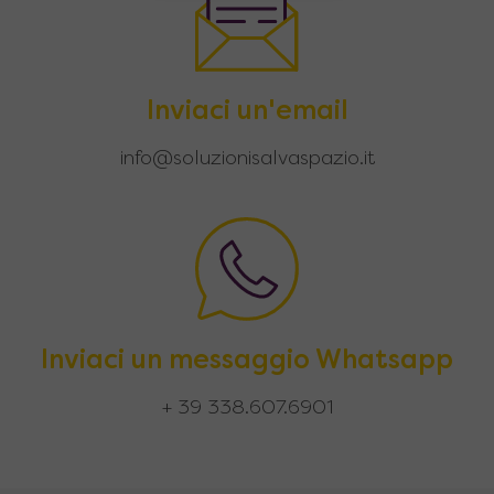
Inviaci un'email
info@soluzionisalvaspazio.it
Inviaci un messaggio Whatsapp
+ 39 338.607.6901