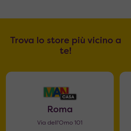
Trova lo store più vicino a
te!
Roma
Via dell'Omo 101