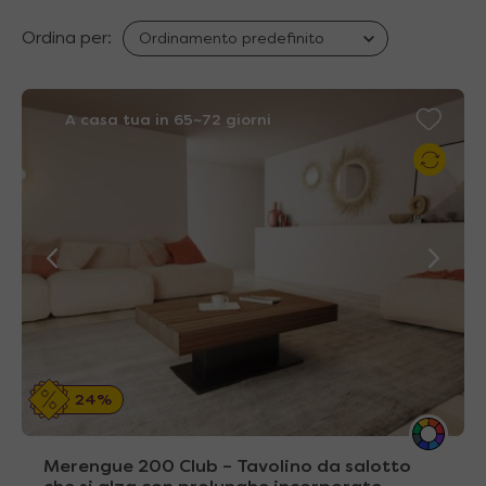
Ordina per:
A casa tua in 65~72 giorni
24%
Merengue 200 Club – Tavolino da salotto