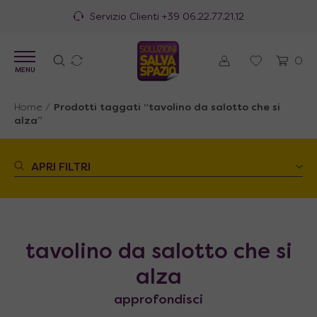
Servizio Clienti
+39 06.22.77.21.12
0
MENU
Home
/
Prodotti taggati “tavolino da salotto che si
alza”
APRI FILTRI
tavolino da salotto che si
alza
approfondisci