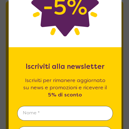
Newsletter
Iscriviti per rimanere aggiornato su news
e promozioni e ricevere il
5% di sconto
.
Iscriviti alla newsletter
Iscriviti per rimanere aggiornato
su news e promozioni e ricevere il
5% di sconto
Esprimo il mio consenso al trattamento dati
relativamente al
punto 2 A e B
dell'informativa
privacy *
REGISTRATI