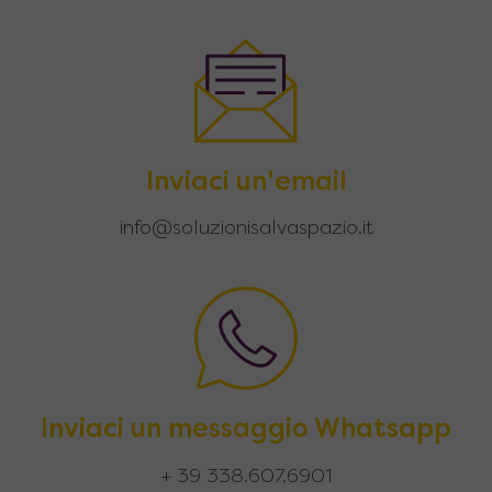
Inviaci un'email
info@soluzionisalvaspazio.it
Inviaci un messaggio Whatsapp
+ 39 338.607.6901