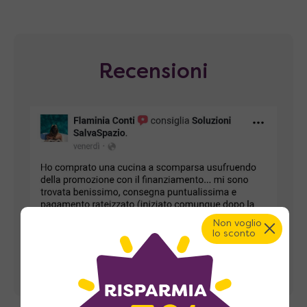
Recensioni
Non voglio
lo sconto