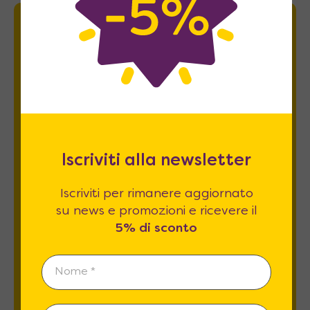
Newsletter
Iscriviti per rimanere aggiornato su news
e promozioni e ricevere il
5% di sconto
.
Iscriviti alla newsletter
Iscriviti per rimanere aggiornato
su news e promozioni e ricevere il
5% di sconto
Esprimo il mio consenso al trattamento dati
relativamente al
punto 2 A e B
dell'informativa
privacy *
REGISTRATI