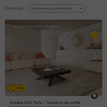
Ordina per:
A casa tua in 65~72 giorni
26%
Samba 200 Tufo – Tavolino da caffè