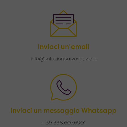
Inviaci un'email
info@soluzionisalvaspazio.it
Inviaci un messaggio Whatsapp
+ 39 338.607.6901