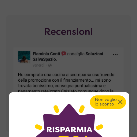
Recensioni
Non voglio
lo sconto