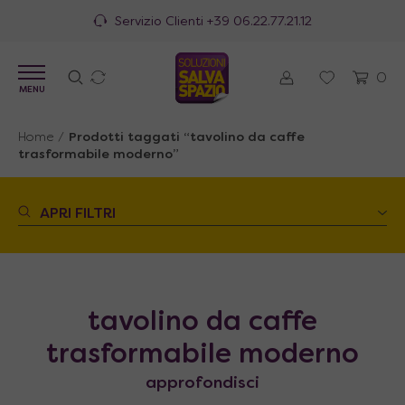
Servizio Clienti
+39 06.22.77.21.12
0
MENU
Home
/
Prodotti taggati “tavolino da caffe
trasformabile moderno”
APRI FILTRI
tavolino da caffe
trasformabile moderno
approfondisci