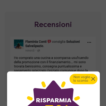
Recensioni
Non voglio
lo sconto