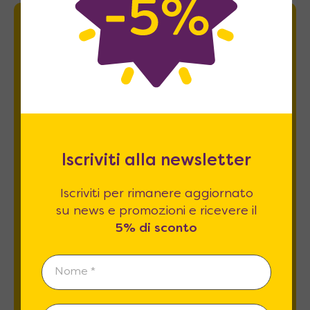
Newsletter
Iscriviti per rimanere aggiornato su news
e promozioni e ricevere il
5% di sconto
.
Iscriviti alla newsletter
Iscriviti per rimanere aggiornato
su news e promozioni e ricevere il
5% di sconto
Esprimo il mio consenso al trattamento dati
relativamente al
punto 2 A e B
dell'informativa
privacy *
REGISTRATI