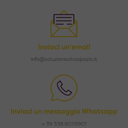
Inviaci un'email
info@soluzionisalvaspazio.it
Inviaci un messaggio Whatsapp
+ 39 338.607.6901