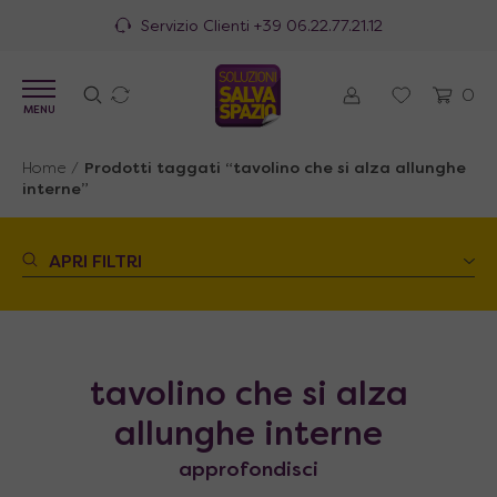
Servizio Clienti
+39 06.22.77.21.12
0
MENU
Home
/
Prodotti taggati “tavolino che si alza allunghe
interne”
APRI FILTRI
tavolino che si alza
allunghe interne
approfondisci