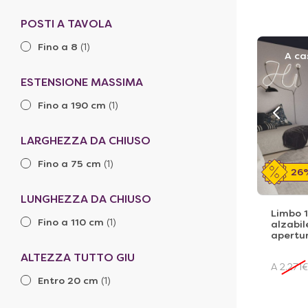
POSTI A TAVOLA
Fino a 8
(1)
A ca
ESTENSIONE MASSIMA
Fino a 190 cm
(1)
LARGHEZZA DA CHIUSO
Fino a 75 cm
(1)
26
LUNGHEZZA DA CHIUSO
Limbo 1
Fino a 110 cm
(1)
alzabil
apertur
ALTEZZA TUTTO GIU
A
2.271
€
Entro 20 cm
(1)