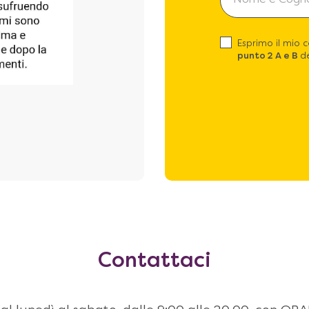
Esprimo il mio 
punto 2 A e B
de
Contattaci