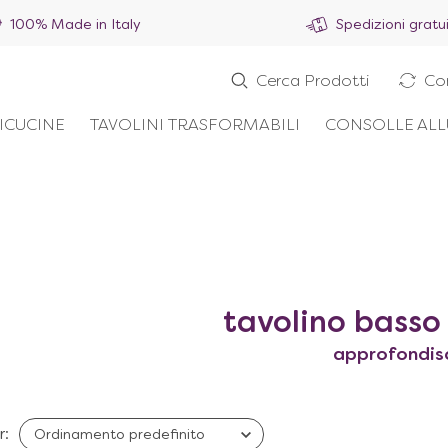
100% Made in Italy
Spedizioni gratu
Cerca Prodotti
Co
ICUCINE
TAVOLINI TRASFORMABILI
CONSOLLE ALL
tavolino basso
approfondis
r: