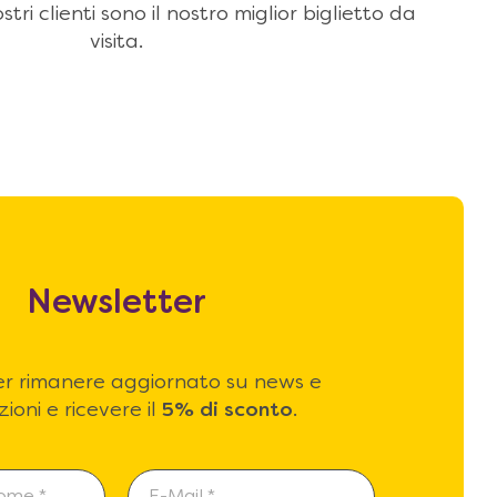
stri clienti sono il nostro miglior biglietto da
visita.
Newsletter
 per rimanere aggiornato su news e
ioni e ricevere il
5% di sconto
.