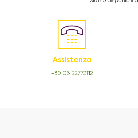
Siamo disponibili
Assistenza
+39 06 22772112