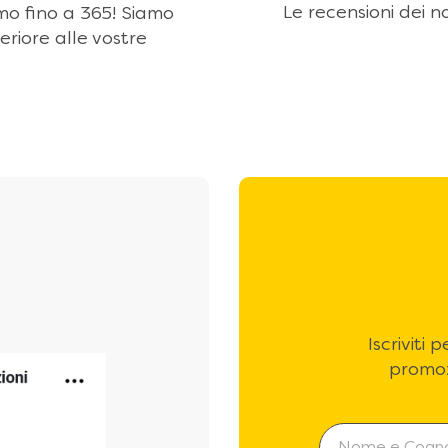
Le recensioni dei no
amo fino a 365! Siamo
eriore alle vostre
Iscriviti
promoz