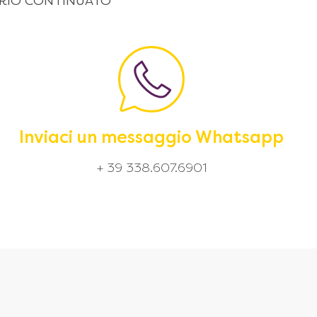
 ORARIO CONTINUATO
Inviaci un messaggio Whatsapp
+ 39 338.607.6901