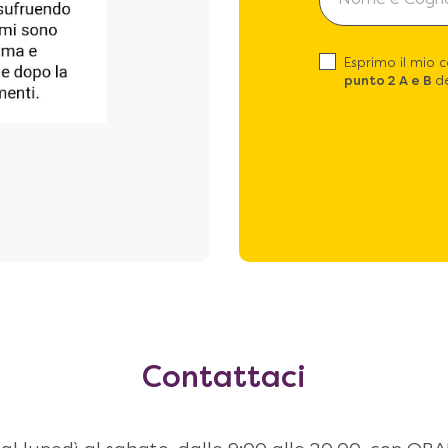
Esprimo il mio 
punto 2 A e B
de
Contattaci