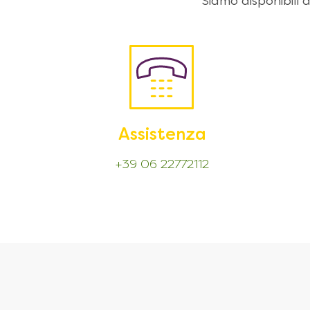
Siamo disponibili
Assistenza
+39 06 22772112