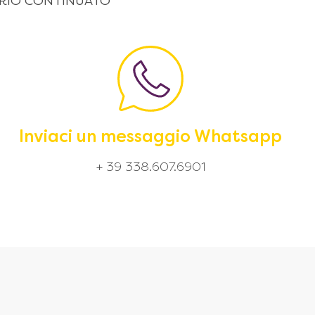
 ORARIO CONTINUATO
Inviaci un messaggio Whatsapp
+ 39 338.607.6901