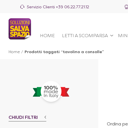
Servizio Clienti
+39 06.22.77.21.12
HOME
LETTI A SCOMPARSA
MIN
Home
/
Prodotti taggati “tavolino a consolle”
CHIUDI FILTRI
Ordina pe