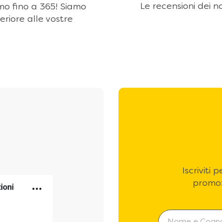
Le recensioni dei no
amo fino a 365! Siamo
eriore alle vostre
Iscriviti
promoz