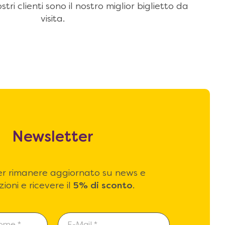
stri clienti sono il nostro miglior biglietto da
visita.
Newsletter
 per rimanere aggiornato su news e
ioni e ricevere il
5% di sconto
.