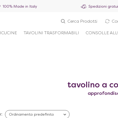
100% Made in Italy
Spedizioni gratu
Cerca Prodotti
Co
ICUCINE
TAVOLINI TRASFORMABILI
CONSOLLE ALL
tavolino a co
approfondis
r: