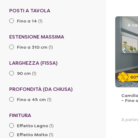
POSTI A TAVOLA
Fino a 14
(1)
A ca
ESTENSIONE MASSIMA
Fino a 310 cm
(1)
LARGHEZZA (FISSA)
90 cm
(1)
60
PROFONDITÀ (DA CHIUSA)
Camilla
Fino a 45 cm
(1)
– Fino 
FINITURA
A parti
Effetto Legno
(1)
Effetto Malta
(1)