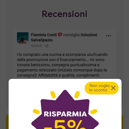
Recensioni
Non voglio
lo sconto