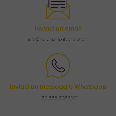
Inviaci un'email
info@soluzionisalvaspazio.it
Inviaci un messaggio Whatsapp
+ 39 338.607.6901