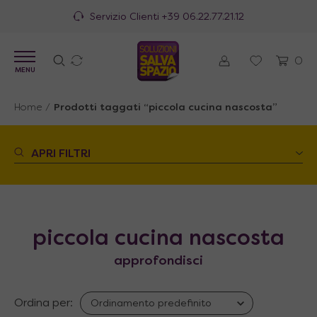
Servizio Clienti
+39 06.22.77.21.12
0
MENU
Home
/
Prodotti taggati “piccola cucina nascosta”
APRI FILTRI
piccola cucina nascosta
approfondisci
Ordina per: