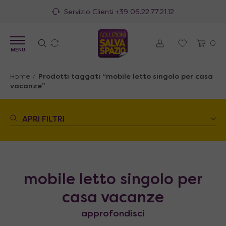
Servizio Clienti
+39 06.22.77.21.12
0
MENU
Home
/
Prodotti taggati “mobile letto singolo per casa
vacanze”
APRI FILTRI
mobile letto singolo per
casa vacanze
approfondisci