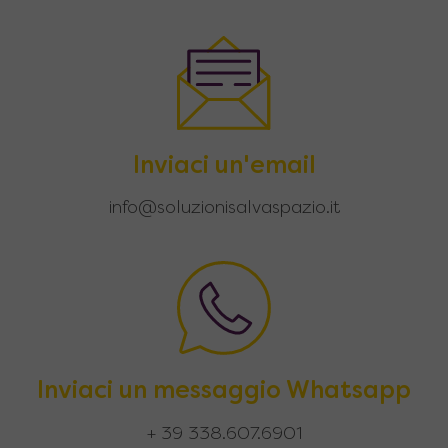
Inviaci un'email
info@soluzionisalvaspazio.it
Inviaci un messaggio Whatsapp
+ 39 338.607.6901