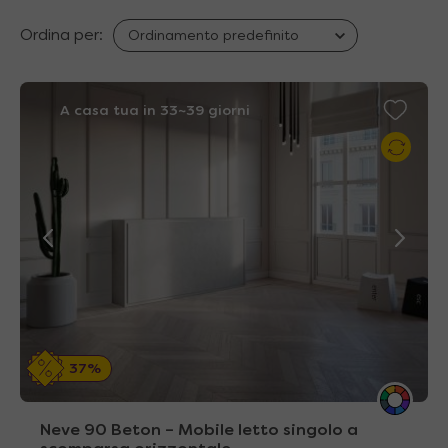
Ordina per:
A casa tua in 33~39 giorni
37%
Neve 90 Beton – Mobile letto singolo a