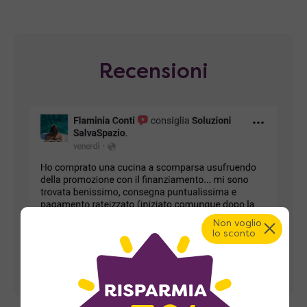
Recensioni
Non voglio
lo sconto