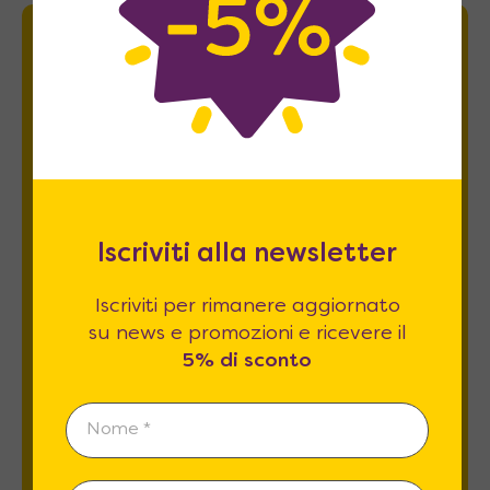
Newsletter
Iscriviti per rimanere aggiornato su news
e promozioni e ricevere il
5% di sconto
.
Iscriviti alla newsletter
Iscriviti per rimanere aggiornato
su news e promozioni e ricevere il
5% di sconto
Esprimo il mio consenso al trattamento dati
relativamente al
punto 2 A e B
dell'informativa
privacy *
REGISTRATI