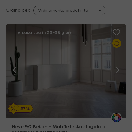
Ordina per:
A casa tua in 33~39 giorni
37%
Neve 90 Beton – Mobile letto singolo a