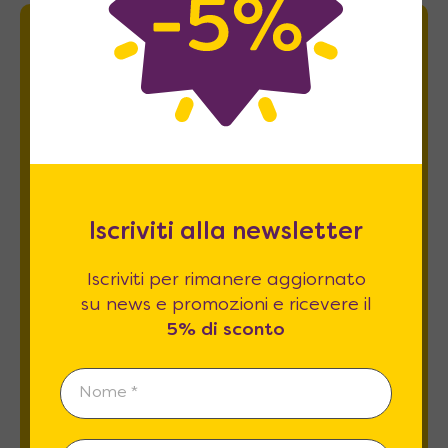
Newsletter
Iscriviti per rimanere aggiornato su news
e promozioni e ricevere il
5% di sconto
.
Iscriviti alla newsletter
Iscriviti per rimanere aggiornato
su news e promozioni e ricevere il
5% di sconto
Esprimo il mio consenso al trattamento dati
relativamente al
punto 2 A e B
dell'informativa
privacy *
REGISTRATI