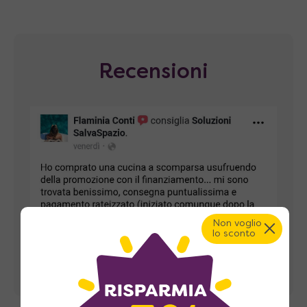
Recensioni
Non voglio
lo sconto