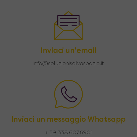
Inviaci un'email
info@soluzionisalvaspazio.it
Inviaci un messaggio Whatsapp
+ 39 338.607.6901