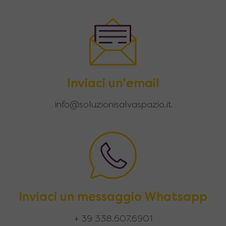
Inviaci un'email
info@soluzionisalvaspazio.it
Inviaci un messaggio Whatsapp
+ 39 338.607.6901