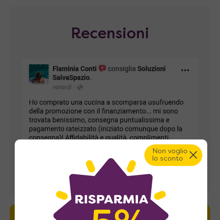
Recensioni
Non voglio
lo sconto