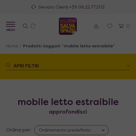
Servizio Clienti
+39 06.22.77.21.12
0
MENU
Home
/
Prodotti taggati “mobile letto estraibile”
APRI FILTRI
mobile letto estraibile
approfondisci
Ordina per: