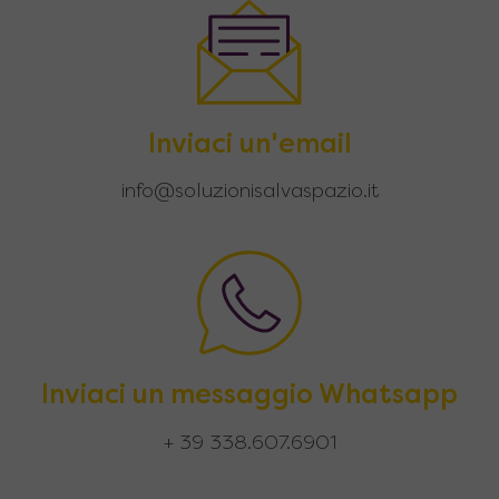
Inviaci un'email
info@soluzionisalvaspazio.it
Inviaci un messaggio Whatsapp
+ 39 338.607.6901