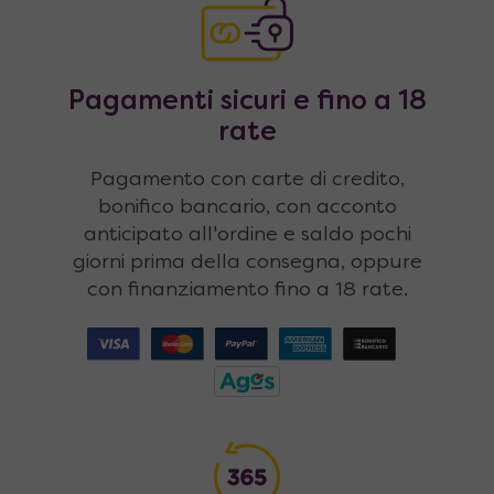
Pagamenti sicuri e fino a 18
rate
Pagamento con carte di credito,
bonifico bancario, con acconto
anticipato all'ordine e saldo pochi
giorni prima della consegna, oppure
con finanziamento fino a 18 rate.